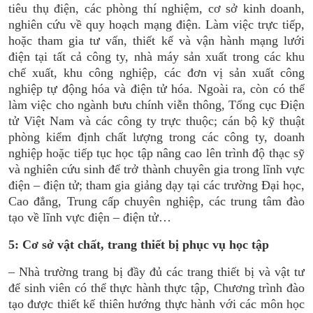
tiêu thụ điện, các phòng thí nghiệm, cơ sở kinh doanh,
nghiên cứu về quy hoạch mạng điện.
Làm việc trực tiếp,
hoặc tham gia tư vấn, thiết kế và vận hành mạng lưới
điện tại tất cả công ty, nhà máy sản xuất trong các khu
chế xuất, khu công nghiệp, các đơn vị sản xuất công
nghiệp tự động hóa và điện tử hóa.
Ngoài ra, còn có thể
làm việc cho ngành bưu chính viễn thông, Tổng cục Điện
tử Việt Nam và các công ty trực thuộc; cán bộ kỹ thuật
phòng kiểm định chất lượng trong các công ty, doanh
nghiệp hoặc tiếp tục học tập nâng cao lên trình độ thạc sỹ
và nghiên cứu sinh để trở thành chuyên gia trong lĩnh vực
điện – điện tử; tham gia giảng dạy tại các trường Đại học,
Cao đẳng, Trung cấp chuyên nghiệp, các trung tâm đào
tạo về lĩnh vực điện – điện tử…
5: Cơ sở vật chất, trang thiết bị phục vụ học tập
– Nhà trường trang bị đầy đủ các trang thiết bị và vật tư
để sinh viên có thể thực hành thực tập, Chương trình đào
tạo được thiết kế thiên hướng thực hành với các môn học