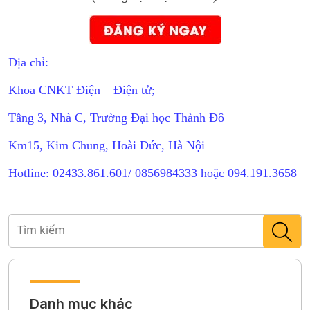
Địa chỉ:
Khoa CNKT Điện – Điện tử;
Tầng 3, Nhà C, Trường Đại học Thành Đô
Km15, Kim Chung, Hoài Đức, Hà Nội
Hotline: 02433.861.601/ 0856984333 hoặc 094.191.3658
Danh mục khác