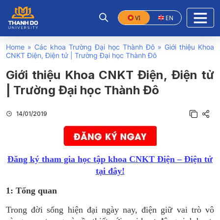
VI
EN
Home
»
Các khoa Trường Đại học Thành Đô
»
Giới thiệu Khoa
CNKT Điện, Điện tử | Trường Đại học Thành Đô
Giới thiệu Khoa CNKT Điện, Điện tử
| Trường Đại học Thành Đô
14/01/2019
Đăng ký tham gia học tập khoa CNKT Điện – Điện tử
tại đây!
1: Tổng quan
Trong đời sống hiện đại ngày nay, điện giữ vai trò vô