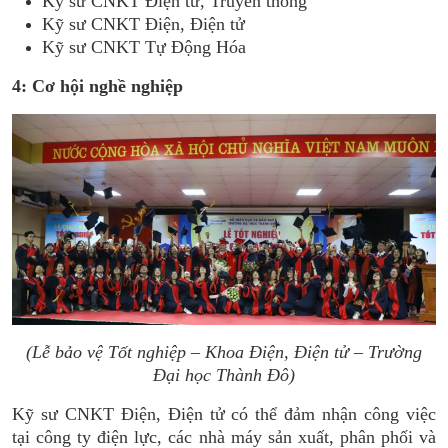
Kỹ sư CNKT Điện tử, Truyền thông
Kỹ sư CNKT Điện, Điện tử
Kỹ sư CNKT Tự Động Hóa
4: Cơ hội nghề nghiệp
(Lễ bảo vệ Tốt nghiệp – Khoa Điện, Điện tử – Trường
Đại học Thành Đô)
Kỹ sư CNKT Điện, Điện tử
có thể đảm nhận công việc
tại công ty điện lực, các nhà máy sản xuất, phân phối và