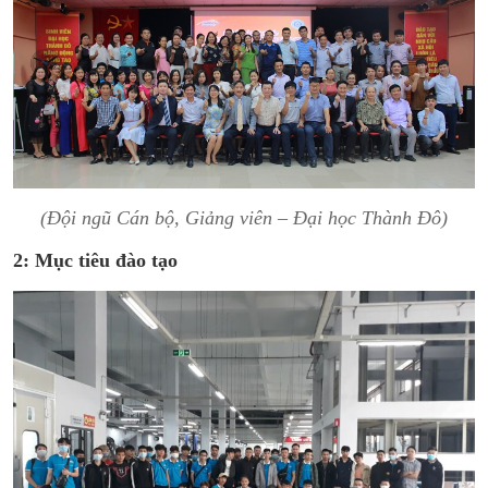
(Đội ngũ Cán bộ, Giảng viên – Đại học Thành Đô)
2: Mục tiêu đào tạo