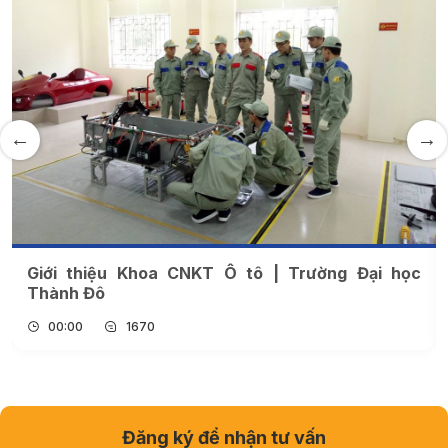
Giới thiệu Khoa Kinh tế | Trường Đại học Thành
Đô
00:00
909
Đăng ký để nhận tư vấn