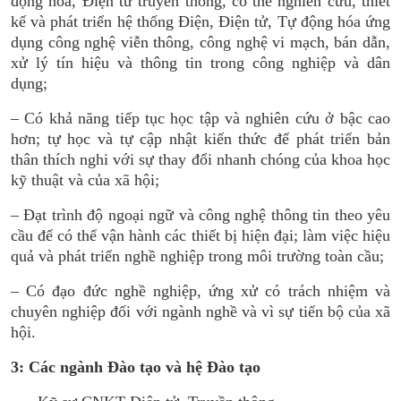
động hóa, Điện tử truyền thông, có thể nghiên cứu, thiết
kế và phát triển hệ thống Điện, Điện tử, Tự động hóa ứng
dụng công nghệ viễn thông, công nghệ vi mạch, bán dẫn,
xử lý tín hiệu và thông tin trong công nghiệp và dân
dụng;
– Có khả năng tiếp tục học tập và nghiên cứu ở bậc cao
hơn; tự học và tự cập nhật kiến thức để phát triển bản
thân thích nghi với sự thay đổi nhanh chóng của khoa học
kỹ thuật và của xã hội;
– Đạt trình độ ngoại ngữ và công nghệ thông tin theo yêu
cầu để có thể vận hành các thiết bị hiện đại; làm việc hiệu
quả và phát triển nghề nghiệp trong môi trường toàn cầu;
– Có đạo đức nghề nghiệp, ứng xử có trách nhiệm và
chuyên nghiệp đối với ngành nghề và vì sự tiến bộ của xã
hội.
3: Các ngành Đào tạo và hệ Đào tạo