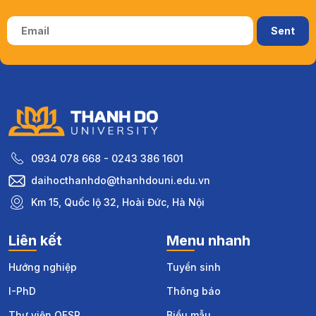
0934 078 668 - 0243 386 1601
daihocthanhdo@thanhdouni.edu.vn
Km 15, Quốc lộ 32, Hoài Đức, Hà Nội
Liên kết
Menu nhanh
Hướng nghiệp
Tuyển sinh
I-PhD
Thông báo
Thư viện OESR
Biểu mẫu