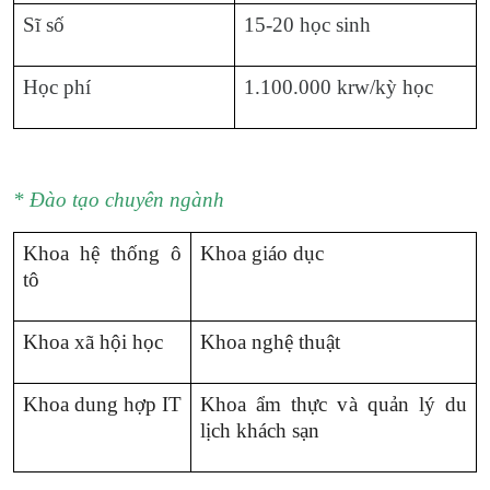
Sĩ số
15-20 học sinh
Học phí
1.100.000 krw/kỳ học
* Đào tạo chuyên ngành
Khoa hệ thống ô
Khoa giáo dục
tô
Khoa xã hội học
Khoa nghệ thuật
Khoa dung hợp IT
Khoa ẩm thực và quản lý du
lịch khách sạn