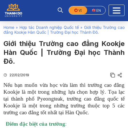
VI
EN
Home
»
Hợp tác Doanh nghiệp Quốc tế
»
Giới thiệu Trường cao
đẳng Kookje Hàn Quốc | Trường Đại học Thành Đô.
Giới thiệu Trường cao đẳng Kookje
Hàn Quốc | Trường Đại học Thành
Đô.
22/02/2019
Nếu bạn muốn vừa học vừa làm thì trường cao đẳng
Kookje là một trong những lựa chọn hợp lý. Tọa lạc
tại thành phố Pyeongteak, trường cao đẳng quốc tế
Kookje là một trong những trường thuộc top 5 các
trường cao đẳng tốt nhất tại Hàn Quốc.
Điểm đặc biệt của trường
: