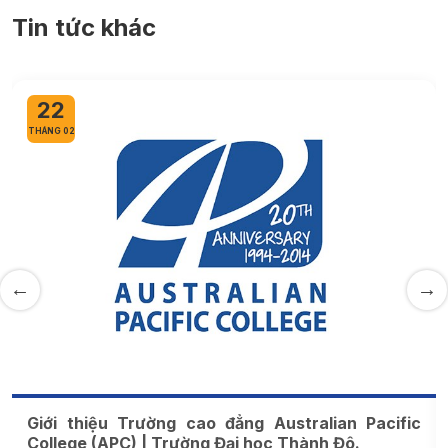
Tin tức khác
20
THÁNG 02
ao đẳng Australian Pacific
Giới thiệu Trường Đạ
ng Đại học Thành Đô.
Quốc | Trường Đại học