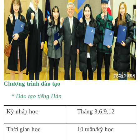
Chương trình đào tạo
* Đào tạo tiếng Hàn
Kỳ nhập học
Tháng 3,6,9,12
Thời gian học
10 tuần/kỳ học