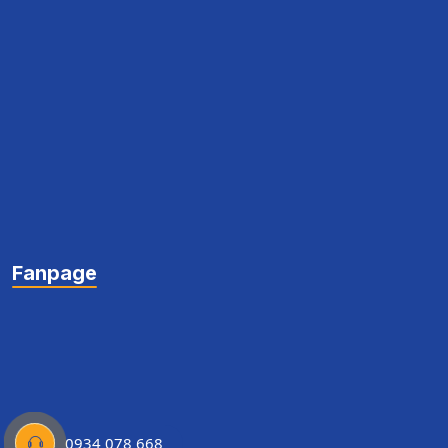
Fanpage
0934 078 668