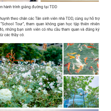
lên hành trình giảng đường tại TDD
 huynh theo chân các Tân sinh viên nhà TDD, cùng sự hỗ trợ
“School Tour”, tham quan không gian học tập thiên nhiên
 đó, những bạn sinh viên có nhu cầu tham quan và đăng ký
từ các thầy cô.