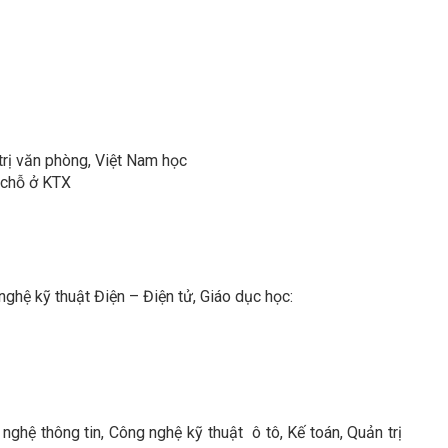
rị văn phòng, Việt Nam học
 chỗ ở KTX
ghệ kỹ thuật Điện – Điện tử, Giáo dục học:
nghệ thông tin, Công nghệ kỹ thuật ô tô, Kế toán, Quản trị