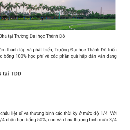
0ha tại Trường Đại học Thành Đô
m thành lập và phát triển, Trường Đại học Thành Đô triển
học bổng 100% học phí và các phần quà hấp dẫn vẫn đang
 tại TDD
háu liệt sĩ và thương binh các thời kỳ ở mức độ 1/4. Với
 2/4 nhận học bổng 50%; con và cháu thương binh mức 3/4