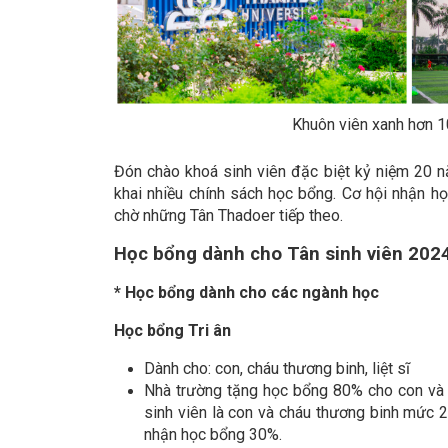
Khuôn viên xanh hơn 1
Đón chào khoá sinh viên đặc biệt kỷ niệm 20 nă
khai nhiều chính sách học bổng. Cơ hội nhận 
chờ những Tân Thadoer tiếp theo.
Học bổng dành cho Tân sinh viên 2024
* Học bổng dành cho các ngành học
Học bổng Tri ân
Dành cho: con, cháu thương binh, liệt sĩ
Nhà trường tặng học bổng 80% cho con và c
sinh viên là con và cháu thương binh mức
nhận học bổng 30%.