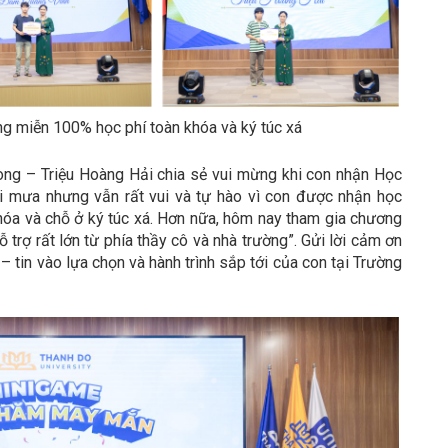
g miễn 100% học phí toàn khóa và ký túc xá
òng – Triệu Hoàng Hải chia sẻ vui mừng khi con nhận Học
ời mưa nhưng vẫn rất vui và tự hào vì con được nhận học
hóa và chỗ ở ký túc xá. Hơn nữa, hôm nay tham gia chương
 trợ rất lớn từ phía thầy cô và nhà trường”. Gửi lời cảm ơn
 tin vào lựa chọn và hành trình sắp tới của con tại Trường