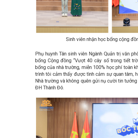
Sinh viên nhận học bổng cộng đồn
Phụ huynh Tân sinh viên Ngành Quản trị văn ph
bổng Cộng đồng “Vượt 40 cây số trong tiết tr
bổng của nhà trường, miễn 100% học phí toàn k
trình tôi cảm thấy được tình cảm sự quan tâm, hỗ
Nhà trường và không quên gửi nụ cười tin tưởng –
ĐH Thành Đô.