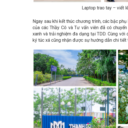
Laptop trao tay – viết 
Ngay sau khi kết thúc chương trình, các bậc phụ
của các Thầy Cô và Tư vấn viên đã có chuyến 
xanh và trải nghiệm đa dạng tại TDD. Cùng với
ký túc xá cũng nhận được sự hướng dẫn chi tiết 