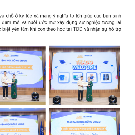
à chỗ ở ký túc xá mang ý nghĩa to lớn giúp các bạn sinh
ổi đam mê và nuôi ước mơ xây dựng sự nghiệp tương lai
c biệt yên tâm khi con theo học tại TDD và nhận sự hỗ trợ