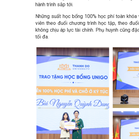
hành trình sắp tới.
Những suất học bổng 100% học phí toàn khóa v
viên theo đuổi chương trình học tập, theo đu
không chịu áp lực tài chính. Phụ huynh cũng đặ
tối đa.