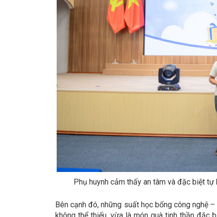
Phụ huynh cảm thấy an tâm và đặc biệt tự
Bên cạnh đó, những suất học bổng công nghệ – t
không thể thiếu, vừa là món quà tinh thần đặc b