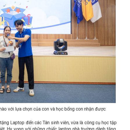
 hào với lựa chọn của con và học bổng con nhận được
ặng Laptop đến các Tân sinh viên, vừa là công cụ học tập
iệt. Hy vọng với những chiếc laptop nhà trường dành tặng,