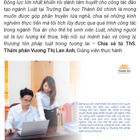
Động lực lớn nhất khiến tôi dành tâm huyết cho công tác đào
tạo ngành Luật tại Trường Đại học Thành Đô chính là mong
muốn được góp phần truyền lửa nghề, chia sẻ những kinh
nghiệm thực tiễn mà tôi tích lũy được qua quá trình công tác
trong ngành Tòa án cho thế hệ sinh viên Luật, những người
sẽ là lực lượng kế thừa, tiếp nối sứ mệnh bảo vệ công lý,
thượng tôn pháp luật trong tương lai –
Chia sẻ từ ThS.
Thẩm phán Vương Thị Lan Anh
, Giảng viên thực hành.