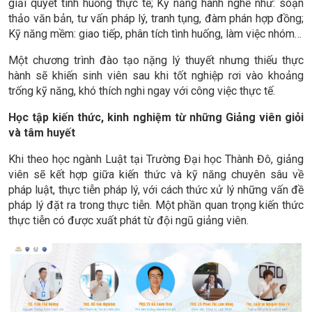
giải quyết tình huống thực tế; Kỹ năng hành nghề như: soạn
thảo văn bản, tư vấn pháp lý, tranh tụng, đàm phán hợp đồng;
Kỹ năng mềm: giao tiếp, phân tích tình huống, làm việc nhóm…
Một chương trình đào tạo nặng lý thuyết nhưng thiếu thực
hành sẽ khiến sinh viên sau khi tốt nghiệp rơi vào khoảng
trống kỹ năng, khó thích nghi ngay với công việc thực tế.
Học tập kiến thức, kinh nghiệm từ những Giảng viên giỏi
và tâm huyết
Khi theo học ngành Luật tại Trường Đại học Thành Đô, giảng
viên sẽ kết hợp giữa kiến thức và kỹ năng chuyên sâu về
pháp luật, thực tiễn pháp lý, với cách thức xử lý những vấn đề
pháp lý đặt ra trong thực tiễn. Một phần quan trọng kiến thức
thực tiễn có được xuất phát từ đội ngũ giảng viên.