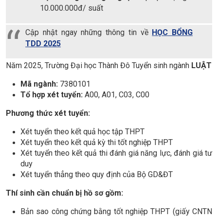
10.000.000đ/ suất
Cập nhật ngay những thông tin về
HỌC BỔNG
TDD 2025
Năm 2025, Trường Đại học Thành Đô Tuyển sinh ngành
LUẬT
Mã ngành:
7380101
Tổ hợp xét tuyển:
A00, A01, C03, C00
Phương thức xét tuyển:
Xét tuyển theo kết quả học tập THPT
Xét tuyển theo kết quả kỳ thi tốt nghiệp THPT
Xét tuyển theo kết quả thi đánh giá năng lực, đánh giá tư
duy
Xét tuyển thẳng theo quy định của Bộ GD&ĐT
Thí sinh cần chuẩn bị hồ sơ gồm:
Bản sao công chứng bằng tốt nghiệp THPT (giấy CNTN