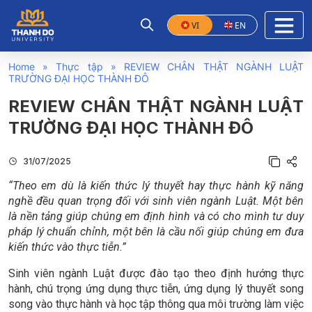
VI
EN
Home
»
Thực tập
»
REVIEW CHÂN THẬT NGÀNH LUẬT
TRƯỜNG ĐẠI HỌC THÀNH ĐÔ
REVIEW CHÂN THẬT NGÀNH LUẬT
TRƯỜNG ĐẠI HỌC THÀNH ĐÔ
31/07/2025
“Theo em dù là kiến thức lý thuyết hay thực hành kỹ năng
nghề đều quan trọng đối với sinh viên ngành Luật. Một bên
là nền tảng giúp chúng em định hình và có cho mình tư duy
pháp lý chuẩn chỉnh, một bên là cầu nối giúp chúng em đưa
kiến thức vào thực tiễn.”
Sinh viên ngành Luật được đào tạo theo định hướng thực
hành, chú trọng ứng dụng thực tiễn, ứng dụng lý thuyết song
song vào thực hành và học tập thông qua môi trường làm việc