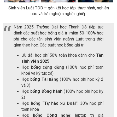
Sinh viên Luật TDD – gắn kết học tập, thực hành, nghiên
cứu và trải nghiệm nghề nghiệp
Năm 2025, Trường Đại học Thành Đô tiếp tục
dành các suất học bổng giá trị miễn 50-100% học
phí cho các tân sinh viên ngành Luật trong thời
gian theo học. Các suất học bổng giá trị:
Ưu đãi học phí 50% toàn khoá dành cho
Tân
sinh viên 2025
Học bổng cộng đồng
(100% học phí toàn
khoá và ký túc xá)
Học bổng Tài năng
(100% học phí học kỳ 2
và 3)
Học bổng Đồng hành
(100% học phí học kỳ
2)
Học bổng “Tự hào xứ Đoài”
: 30% học phí
toàn khóa
Học bổng Công nghệ
: laptop trị giá