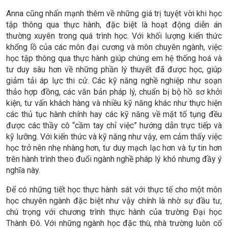
Anna cũng nhấn mạnh thêm về những giá trị tuyệt vời khi học
tập thông qua thực hành, đặc biệt là hoạt động diễn án
thường xuyên trong quá trình học. Với khối lượng kiến thức
khổng lồ của các môn đại cương và môn chuyên ngành, việc
học tập thông qua thực hành giúp chúng em hệ thống hoá và
tư duy sâu hơn về những phần lý thuyết đã được học, giúp
giảm tải áp lực thi cử. Các kỹ năng nghề nghiệp như soạn
thảo hợp đồng, các văn bản pháp lý, chuẩn bị bộ hồ sơ khởi
kiện, tư vấn khách hàng và nhiều kỹ năng khác như thực hiện
các thủ tục hành chính hay các kỹ năng về mặt tố tụng đều
được các thầy cô “cầm tay chỉ việc” hướng dẫn trực tiếp và
kỹ lưỡng. Với kiến thức và kỹ năng như vậy, em cảm thấy việc
học trở nên nhẹ nhàng hơn, tư duy mạch lạc hơn và tự tin hơn
trên hành trình theo đuổi ngành nghề pháp lý khó nhưng đầy ý
nghĩa này.
Để có những tiết học thực hành sát với thực tế cho một môn
học chuyên ngành đặc biệt như vậy chính là nhờ sự đầu tư,
chú trọng với chương trình thực hành của trường Đại học
Thành Đô. Với những ngành học đặc thù, nhà trường luôn cố