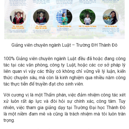
Giảng viên chuyên ngành Luật – Trường ĐH Thành Đô
100% Giảng viên chuyên ngành Luật đều đã hoặc đang công
tác tại các văn phòng, công ty Luật, hoặc các cơ sở pháp lý
liên quan vì vậy các thầy cô không chỉ vững về lý luận, kiến
thức chuyên sâu, mà còn là kinh nghiệm qua nhiều năm công
tác thực tiễn để truyền đạt cho sinh viên.
Với cương vị là một Thẩm phán, việc đảm nhiệm công tác xét
xử luôn rất áp lực và đòi hỏi sự chính xác, công tâm. Tuy
nhiên, việc tham gia giảng dạy tại Trường Đại học Thành Đô
là một niềm đam mê và cũng là trách nhiệm mà tôi luôn trân
trọng.