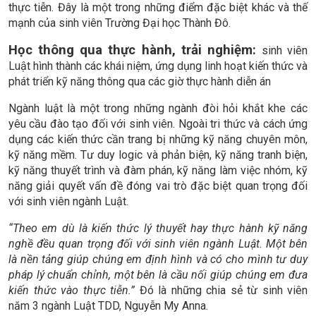
thực tiễn. Đây là một trong những điểm đặc biệt khác và thế
mạnh của sinh viên Trường Đại học Thành Đô.
Học thông qua thực hành, trải nghiệm:
sinh viên
Luật hình thành các khái niệm, ứng dụng linh hoạt kiến thức và
phát triển kỹ năng thông qua các giờ thực hành diễn án
Ngành luật là một trong những ngành đòi hỏi khắt khe các
yêu cầu đào tạo đối với sinh viên. Ngoài tri thức và cách ứng
dụng các kiến thức cần trang bị những kỹ năng chuyên môn,
kỹ năng mềm. Tư duy logic và phản biện, kỹ năng tranh biện,
kỹ năng thuyết trình và đàm phán, kỹ năng làm việc nhóm, kỹ
năng giải quyết vấn đề đóng vai trò đặc biệt quan trọng đối
với sinh viên ngành Luật.
“Theo em dù là kiến thức lý thuyết hay thực hành kỹ năng
nghề đều quan trọng đối với sinh viên ngành Luật. Một bên
là nền tảng giúp chúng em định hình và có cho mình tư duy
pháp lý chuẩn chỉnh, một bên là cầu nối giúp chúng em đưa
kiến thức vào thực tiễn.”
Đó là những chia sẻ từ sinh viên
năm 3 ngành Luật TDD, Nguyễn My Anna.