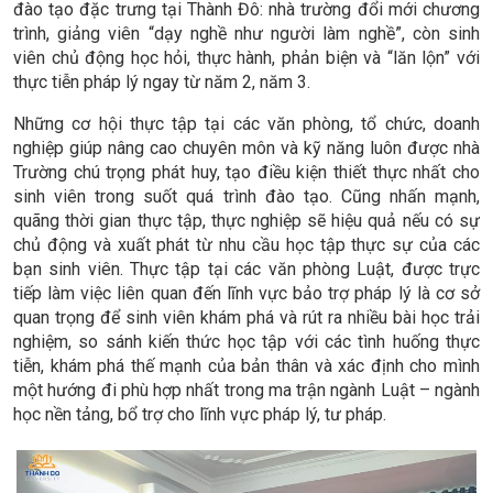
đào tạo đặc trưng tại Thành Đô: nhà trường đổi mới chương
trình, giảng viên “dạy nghề như người làm nghề”, còn sinh
viên chủ động học hỏi, thực hành, phản biện và “lăn lộn” với
thực tiễn pháp lý ngay từ năm 2, năm 3.
Những cơ hội thực tập tại các văn phòng, tổ chức, doanh
nghiệp giúp nâng cao chuyên môn và kỹ năng luôn được nhà
Trường chú trọng phát huy, tạo điều kiện thiết thực nhất cho
sinh viên trong suốt quá trình đào tạo. Cũng nhấn mạnh,
quãng thời gian thực tập, thực nghiệp sẽ hiệu quả nếu có sự
chủ động và xuất phát từ nhu cầu học tập thực sự của các
bạn sinh viên. Thực tập tại các văn phòng Luật, được trực
tiếp làm việc liên quan đến lĩnh vực bảo trợ pháp lý là cơ sở
quan trọng để sinh viên khám phá và rút ra nhiều bài học trải
nghiệm, so sánh kiến thức học tập với các tình huống thực
tiễn, khám phá thế mạnh của bản thân và xác định cho mình
một hướng đi phù hợp nhất trong ma trận ngành Luật – ngành
học nền tảng, bổ trợ cho lĩnh vực pháp lý, tư pháp.