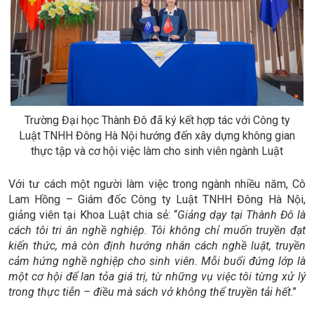
Trường Đại học Thành Đô đã ký kết hợp tác với Công ty
Luật TNHH Đông Hà Nội hướng đến xây dựng không gian
thực tập và cơ hội việc làm cho sinh viên ngành Luật
Với tư cách một người làm việc trong ngành nhiều năm, Cô
Lam Hồng – Giám đốc Công ty Luật TNHH Đông Hà Nội,
giảng viên tại Khoa Luật chia sẻ: “
Giảng dạy tại Thành Đô là
cách tôi tri ân nghề nghiệp. Tôi không chỉ muốn truyền đạt
kiến thức, mà còn định hướng nhân cách nghề luật, truyền
cảm hứng nghề nghiệp cho sinh viên. Mỗi buổi đứng lớp là
một cơ hội để lan tỏa giá trị, từ những vụ việc tôi từng xử lý
trong thực tiễn – điều mà sách vở không thể truyền tải hết
.”