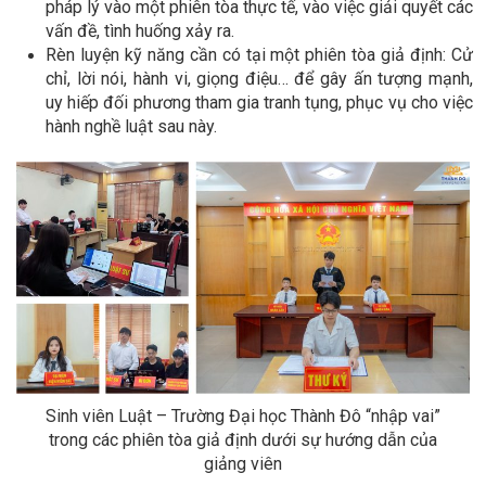
pháp lý vào một phiên tòa thực tế, vào việc giải quyết các
vấn đề, tình huống xảy ra.
Rèn luyện kỹ năng cần có tại một phiên tòa giả định: Cử
chỉ, lời nói, hành vi, giọng điệu… để gây ấn tượng mạnh,
uy hiếp đối phương tham gia tranh tụng, phục vụ cho việc
hành nghề luật sau này.
Sinh viên Luật – Trường Đại học Thành Đô “nhập vai”
trong các phiên tòa giả định dưới sự hướng dẫn của
giảng viên