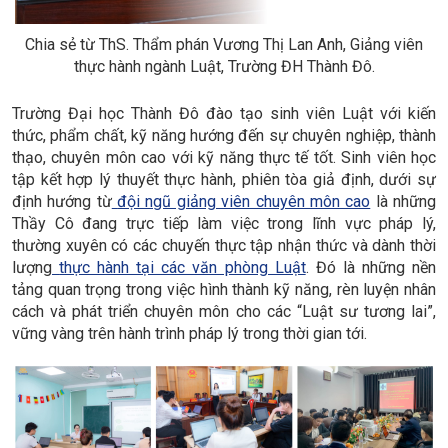
Chia sẻ từ ThS. Thẩm phán Vương Thị Lan Anh, Giảng viên
thực hành ngành Luật, Trường ĐH Thành Đô.
Trường Đại học Thành Đô đào tạo sinh viên Luật với kiến
thức, phẩm chất, kỹ năng hướng đến sự chuyên nghiệp, thành
thạo, chuyên môn cao với kỹ năng thực tế tốt. Sinh viên học
tập kết hợp lý thuyết thực hành, phiên tòa giả định, dưới sự
định hướng từ
đội ngũ giảng viên chuyên môn cao
là những
Thầy Cô đang trực tiếp làm việc trong lĩnh vực pháp lý,
thường xuyên có các chuyến thực tập nhận thức và dành thời
lượng
thực hành tại các văn phòng Luật
. Đó là những nền
tảng quan trọng trong việc hình thành kỹ năng, rèn luyện nhân
cách và phát triển chuyên môn cho các “Luật sư tương lai”,
vững vàng trên hành trình pháp lý trong thời gian tới.