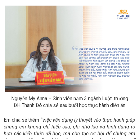
Nguyễn My Anna – Sinh viên năm 3 ngành Luật, trường
ĐH Thành Đô chia sẻ sau buổi học thực hành diễn án
Em chia sẻ thêm
“Việc vận dụng lý thuyết vào thực hành giúp
chúng em không chỉ hiểu sâu, ghi nhớ lâu và hình dung rõ
hơn các kiến thức đã học, mà còn tạo cơ hội để chúng em