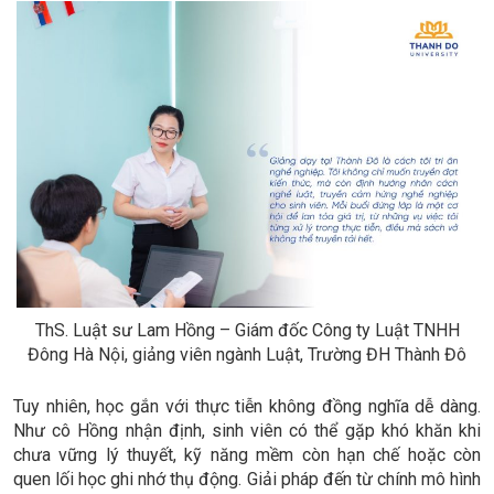
ThS. Luật sư Lam Hồng – Giám đốc Công ty Luật TNHH
Đông Hà Nội, giảng viên ngành Luật, Trường ĐH Thành Đô
Tuy nhiên, học gắn với thực tiễn không đồng nghĩa dễ dàng.
Như cô Hồng nhận định, sinh viên có thể gặp khó khăn khi
chưa vững lý thuyết, kỹ năng mềm còn hạn chế hoặc còn
quen lối học ghi nhớ thụ động. Giải pháp đến từ chính mô hình