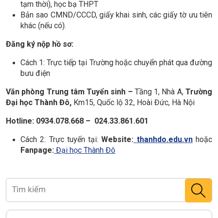
tạm thời), học bạ THPT
Bản sao CMND/CCCD, giấy khai sinh, các giấy tờ ưu tiên
khác (nếu có).
Đăng ký nộp hồ sơ:
Cách 1: Trực tiếp tại Trường hoặc chuyển phát qua đường
bưu điện
Văn phòng Trung tâm Tuyển sinh –
Tầng 1, Nhà A,
Trường
Đại học Thành Đô,
Km15, Quốc lộ 32, Hoài Đức, Hà Nội
Hotline: 0934.078.668 – 024.33.861.601
Cách 2: Trực tuyến tại:
Website:
thanhdo.edu.vn
hoặc
Fanpage:
Đại học Thành Đô