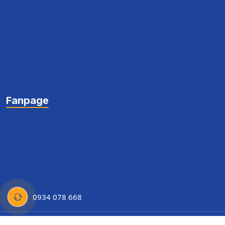
Fanpage
0934 078 668
Copyright © Thành Đô University 2022