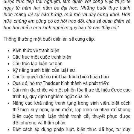
được trực tiếp trải nghiệm, làm quen với công việc thực tế
ngay từ năm hai, năm ba đại học. Những buổi thực hành
luôn mang lại sự hào hứng, mới mẻ và đầy hứng khởi. Hơn
nữa, chúng em cũng có cơ hội trao đổi, chia sẻ quan điểm và
học hỏi nhiều hơn kinh nghiệm quý báu từ các thầy cô.”
Thông thường một buổi diễn án sẽ cung cấp:
Kiến thức về tranh biện
Cấu trúc một cuộc tranh biện
Cấu trúc lập luận cơ bản
Kỹ năng tranh biện của luật sư
Các bí quyết để có một bài tranh biện hoàn hảo
Qua đó, hỗ trợ Thadoer hình thành và phát triển:
Cái nhìn đa chiều về một phiên tòa thực tế, hiểu được các
trình tự, quy định nghiêm ngặt của nó.
Năng cao khả năng tranh tụng trong sinh viên, biết cách
thể hiện suy nghĩ, quan điểm, lập luận cá nhân để không
biến cuộc tranh luận thành tranh cãi, thuyết phục được
đối phương và thẩm phán.
Biết cách áp dụng pháp luật, kiến thức đã học, tư duy