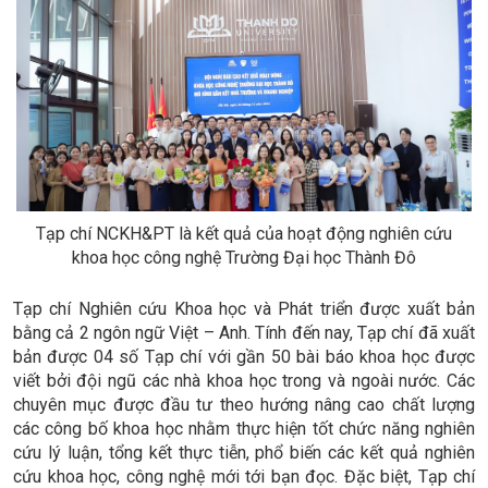
Tạp chí NCKH&PT là kết quả của hoạt động nghiên cứu
khoa học công nghệ Trường Đại học Thành Đô
Tạp chí Nghiên cứu Khoa học và Phát triển được xuất bản
bằng cả 2 ngôn ngữ Việt – Anh. Tính đến nay, Tạp chí đã xuất
bản được 04 số Tạp chí với gần 50 bài báo khoa học được
viết bởi đội ngũ các nhà khoa học trong và ngoài nước. Các
chuyên mục được đầu tư theo hướng nâng cao chất lượng
các công bố khoa học nhằm thực hiện tốt chức năng nghiên
cứu lý luận, tổng kết thực tiễn, phổ biến các kết quả nghiên
cứu khoa học, công nghệ mới tới bạn đọc. Đặc biệt, Tạp chí