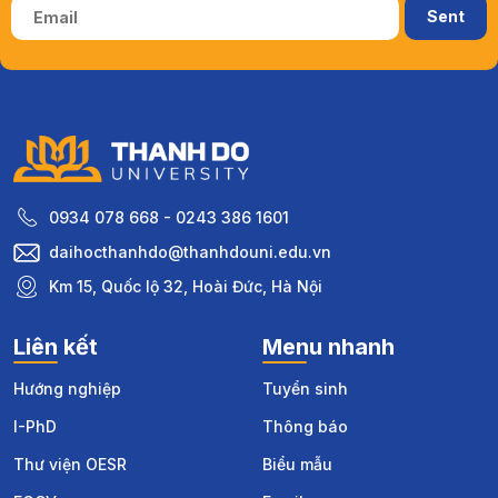
0934 078 668 - 0243 386 1601
daihocthanhdo@thanhdouni.edu.vn
Km 15, Quốc lộ 32, Hoài Đức, Hà Nội
Liên kết
Menu nhanh
Hướng nghiệp
Tuyển sinh
I-PhD
Thông báo
Thư viện OESR
Biểu mẫu