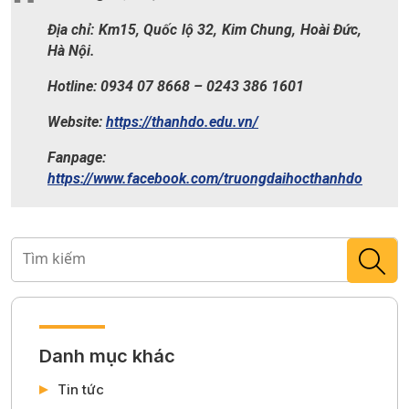
Địa chỉ: Km15, Quốc lộ 32, Kim Chung, Hoài Đức,
Hà Nội.
Hotline: 0934 07 8668 – 0243 386 1601
Website:
https://thanhdo.edu.vn/
Fanpage:
https://www.facebook.com/truongdaihocthanhdo
Danh mục khác
Tin tức