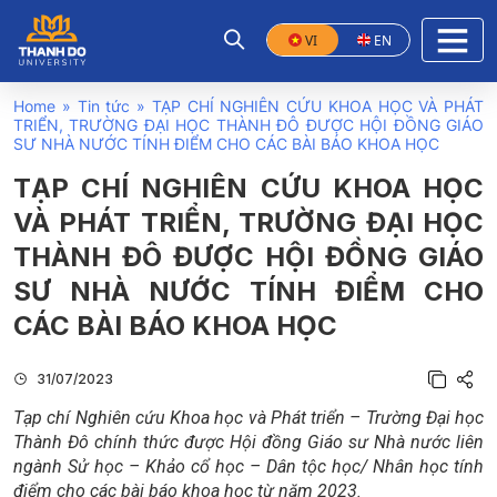
VI
EN
Home
»
Tin tức
»
TẠP CHÍ NGHIÊN CỨU KHOA HỌC VÀ PHÁT
TRIỂN, TRƯỜNG ĐẠI HỌC THÀNH ĐÔ ĐƯỢC HỘI ĐỒNG GIÁO
SƯ NHÀ NƯỚC TÍNH ĐIỂM CHO CÁC BÀI BÁO KHOA HỌC
TẠP CHÍ NGHIÊN CỨU KHOA HỌC
VÀ PHÁT TRIỂN, TRƯỜNG ĐẠI HỌC
THÀNH ĐÔ ĐƯỢC HỘI ĐỒNG GIÁO
SƯ NHÀ NƯỚC TÍNH ĐIỂM CHO
CÁC BÀI BÁO KHOA HỌC
31/07/2023
Tạp chí Nghiên cứu Khoa học và Phát triển – Trường Đại học
Thành Đô chính thức được Hội đồng Giáo sư Nhà nước liên
ngành Sử học – Khảo cổ học – Dân tộc học/ Nhân học tính
điểm cho các bài báo khoa học từ năm 2023.