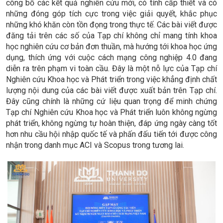
công bố các kết quả nghiên cứu mới, có tính cấp thiết và có
những đóng góp tích cực trong việc giải quyết, khắc phục
những khó khăn còn tồn đọng trong thực tế. Các bài viết được
đăng tải trên các số của Tạp chí không chỉ mang tính khoa
học nghiên cứu cơ bản đơn thuần, mà hướng tới khoa học ứng
dụng, thích ứng với cuộc cách mạng công nghiệp 4.0 đang
diễn ra trên phạm vi toàn cầu. Đây là một nỗ lực của Tạp chí
Nghiên cứu Khoa học và Phát triển trong việc khẳng định chất
lượng nội dung của các bài viết được xuất bản trên Tạp chí.
Đây cũng chính là những cứ liệu quan trọng để minh chứng
Tạp chí Nghiên cứu Khoa học và Phát triển luôn không ngừng
phát triển, không ngừng tự hoàn thiện, đáp ứng ngày càng tốt
hơn nhu cầu hội nhập quốc tế và phấn đấu tiến tới được công
nhận trong danh mục ACI và Scopus trong tương lai.