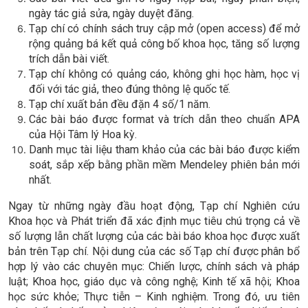
ngày tác giả sửa, ngày duyệt đăng.
Tạp chí có chính sách truy cập mở (open access) để mở
rộng quảng bá kết quả công bố khoa học, tăng số lượng
trích dẫn bài viết.
Tạp chí không có quảng cáo, không ghi học hàm, học vị
đối với tác giả, theo đúng thông lệ quốc tế.
Tạp chí xuất bản đều đặn 4 số/1 năm.
Các bài báo được format và trích dẫn theo chuẩn APA
của Hội Tâm lý Hoa kỳ.
Danh mục tài liệu tham khảo của các bài báo được kiểm
soát, sắp xếp bằng phần mềm Mendeley phiên bản mới
nhất.
Ngay từ những ngày đầu hoạt động, Tạp chí Nghiên cứu
Khoa học và Phát triển đã xác định mục tiêu chú trọng cả về
số lượng lẫn chất lượng của các bài báo khoa học được xuất
bản trên Tạp chí. Nội dung của các số Tạp chí được phân bổ
hợp lý vào các chuyên mục: Chiến lược, chính sách và pháp
luật; Khoa học, giáo dục và công nghệ; Kinh tế xã hội; Khoa
học sức khỏe; Thực tiễn – Kinh nghiệm. Trong đó, ưu tiên