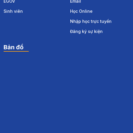
EGOV
Email
Sinh viên
Học Online
Nhập học trực tuyến
Đăng ký sự kiện
Bản đồ