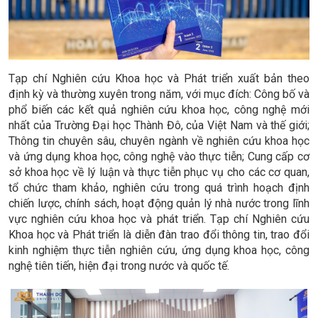
Tạp chí Nghiên cứu Khoa học và Phát triển xuất bản theo
định kỳ và thường xuyên trong năm, với mục đích: Công bố và
phổ biến các kết quả nghiên cứu khoa học, công nghệ mới
nhất của Trường Đại học Thành Đô, của Việt Nam và thế giới;
Thông tin chuyên sâu, chuyên ngành về nghiên cứu khoa học
và ứng dụng khoa học, công nghệ vào thực tiễn; Cung cấp cơ
sở khoa học về lý luận và thực tiễn phục vụ cho các cơ quan,
tổ chức tham khảo, nghiên cứu trong quá trình hoạch định
chiến lược, chính sách, hoạt động quản lý nhà nước trong lĩnh
vực nghiên cứu khoa học và phát triển. Tạp chí Nghiên cứu
Khoa học và Phát triển là diễn đàn trao đổi thông tin, trao đổi
kinh nghiệm thực tiễn nghiên cứu, ứng dụng khoa học, công
nghệ tiên tiến, hiện đại trong nước và quốc tế.