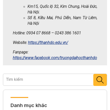
Km15, Quốc lộ 32, Kim Chung, Hoài Đức,
Hà Nội.
Số 8, Kiều Mai, Phú Diễn, Nam Từ Liêm,
Hà Nội
Hotline: 0934 07 8668 – 0243 386 1601
Website:
https://thanhdo.edu.vn/
Fanpage:
https://www.facebook.com/truongdaihocthanhdo
Danh mục khác