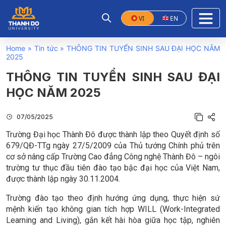
VI
EN
Home
»
Tin tức
»
THÔNG TIN TUYỂN SINH SAU ĐẠI HỌC NĂM
2025
THÔNG TIN TUYỂN SINH SAU ĐẠI
HỌC NĂM 2025
07/05/2025
Trường Đại học Thành Đô được thành lập theo Quyết định số
679/QĐ-TTg ngày 27/5/2009 của Thủ tướng Chính phủ trên
cơ sở nâng cấp Trường Cao đẳng Công nghệ Thành Đô
– ngôi
trường tư thục đầu tiên đào tạo bậc đại học của Việt Nam,
được thành lập ngày 30.11.2004.
Trường đào tạo theo định hướng ứng dụng, thực hiện sứ
mệnh kiến tạo không gian tích hợp WILL (Work-Integrated
Learning and Living), gắn kết hài hòa giữa học tập, nghiên