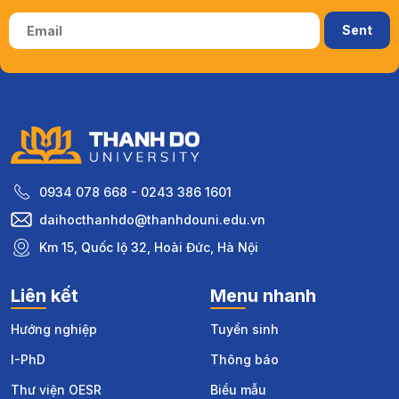
0934 078 668 - 0243 386 1601
daihocthanhdo@thanhdouni.edu.vn
Km 15, Quốc lộ 32, Hoài Đức, Hà Nội
Liên kết
Menu nhanh
Hướng nghiệp
Tuyển sinh
I-PhD
Thông báo
Thư viện OESR
Biểu mẫu