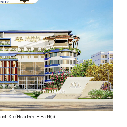
hành Đô (Hoài Đức – Hà Nội)