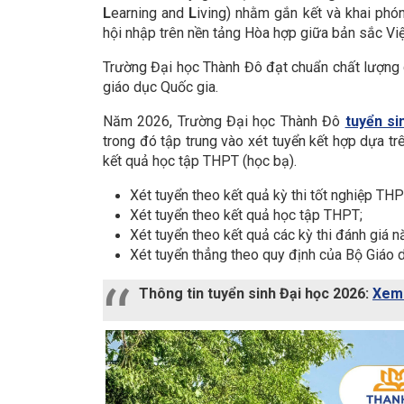
L
earning and
L
iving) nhằm gắn kết và khai phó
hội nhập trên nền tảng Hòa hợp giữa bản sắc Việt
Trường Đại học Thành Đô đạt chuẩn chất lượng 
giáo dục Quốc gia.
Năm 2026, Trường Đại học Thành Đô
tuyển si
trong đó tập trung vào xét tuyển kết hợp dựa trê
kết quả học tập THPT (học bạ).
Xét tuyển theo kết quả kỳ thi tốt nghiệp THP
Xét tuyển theo kết quả học tập THPT;
Xét tuyển theo kết quả các kỳ thi đánh giá n
Xét tuyển thẳng theo quy định của Bộ Giáo 
Thông tin tuyển sinh Đại học 2026:
Xem 