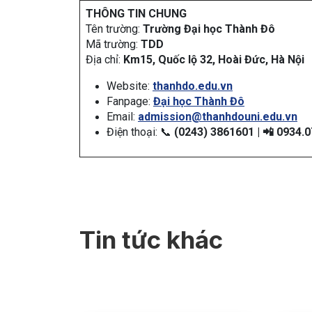
THÔNG TIN CHUNG
Tên trường:
Trường Đại học Thành Đô
Mã trường:
TDD
Địa chỉ:
Km15, Quốc lộ 32, Hoài Đức, Hà Nội
Website:
thanhdo.edu.vn
Fanpage:
Đại học Thành Đô
Email:
admission@thanhdouni.edu.vn
Điện thoại: 📞
(0243) 3861601 | 📲 0934.
Tin tức khác