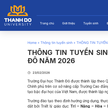
Trang chủ
Giới thiệu
Tuyển sinh
Home
»
Thông tin tuyển sinh
»
THÔNG TIN TUYỂN
THÔNG TIN TUYỂN SI
ĐÔ NĂM 2026
23/02/2026
Trường Đại học Thành Đô được thành lập theo 
Chính phủ trên cơ sở nâng cấp Trường Cao đẳ
tạo bậc đại học của Việt Nam, được thành lập n
Trường đào tạo theo định hướng ứng dụng, thực
dắt bởi Triết lý giáo dục:
Trí – Năng – Hòa –