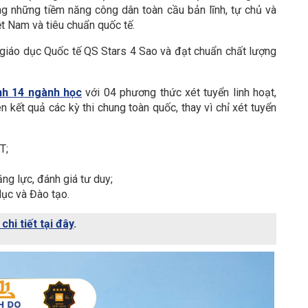
ng những tiềm năng công dân toàn cầu bản lĩnh, tự chủ và
 Nam và tiêu chuẩn quốc tế. ​
giáo dục Quốc tế QS Stars 4 Sao và đạt chuẩn chất lượng
nh 14 ngành học
với 04 phương thức xét tuyển linh hoạt,
n kết quả các kỳ thi chung toàn quốc, thay vì chỉ xét tuyển
T;
ăng lực, đánh giá tư duy;
dục và Đào tạo.
chi tiết tại đây
.