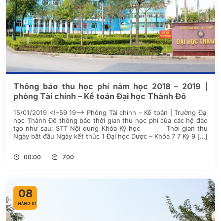
Thông báo thu học phí năm học 2018 – 2019 |
phòng Tài chính – Kế toán Đại học Thành Đô
15/01/2019 <!–59 19–> Phòng Tài chính – Kế toán | Trường Đại
học Thành Đô thông báo thời gian thu học phí của các hệ đào
tạo như sau: STT Nội dung Khóa Kỳ học Thời gian thu
Ngày bắt đầu Ngày kết thúc 1 Đại học Dược – Khóa 7 7 Kỳ 9 […]
00:00
700
08
THÁNG 01