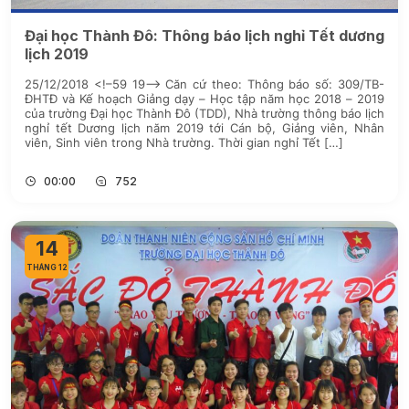
Đại học Thành Đô: Thông báo lịch nghỉ Tết dương
lịch 2019
25/12/2018 <!–59 19–> Căn cứ theo: Thông báo số: 309/TB-
ĐHTĐ và Kế hoạch Giảng dạy – Học tập năm học 2018 – 2019
của trường Đại học Thành Đô (TDD), Nhà trường thông báo lịch
nghỉ tết Dương lịch năm 2019 tới Cán bộ, Giảng viên, Nhân
viên, Sinh viên trong Nhà trường. Thời gian nghỉ Tết […]
00:00
752
14
THÁNG 12