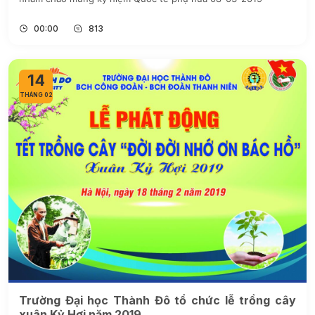
00:00
813
14
THÁNG 02
Trường Đại học Thành Đô tổ chức lễ trồng cây
xuân Kỷ Hợi năm 2019