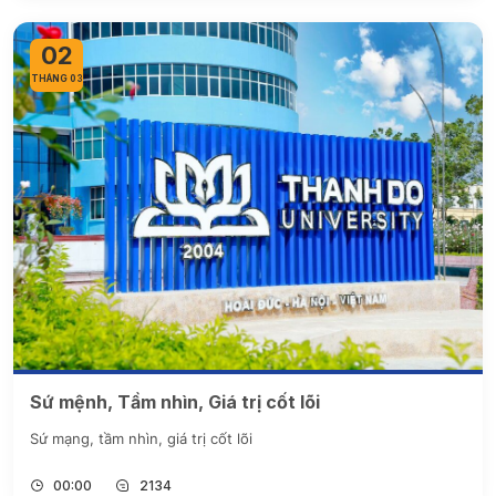
02
THÁNG 03
Sứ mệnh, Tầm nhìn, Giá trị cốt lõi
Sứ mạng, tầm nhìn, giá trị cốt lõi
00:00
2134