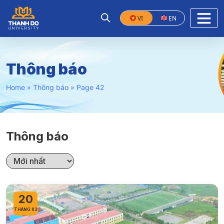
VI
EN
Thông báo
Home
»
Thông báo
»
Page 42
Thông báo
20
THÁNG 03