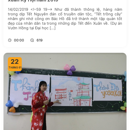
14/02/2019 <!–59 19–> Như đã thành thông lệ, hàng năm
trong dịp Tết Nguyên đán cổ truyền dân tộc, “Tết trồng cây”
nhằm ghi nhớ công ơn Bác Hồ đã trở thành một tập quán tốt
đẹp của nhân dân ta trong những dịp Tết đến Xuân về. (Dự án
Vườn Hồng tại Đại học […]
00:00
619
22
THÁNG 01