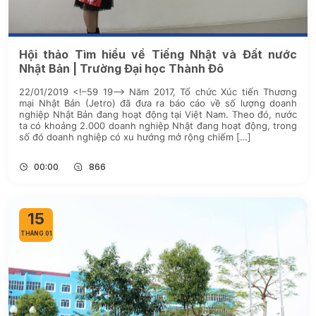
Hội thảo Tìm hiểu về Tiếng Nhật và Đất nước
Nhật Bản | Trường Đại học Thành Đô
22/01/2019 <!–59 19–> Năm 2017, Tổ chức Xúc tiến Thương
mại Nhật Bản (Jetro) đã đưa ra báo cáo về số lượng doanh
nghiệp Nhật Bản đang hoạt động tại Việt Nam. Theo đó, nước
ta có khoảng 2.000 doanh nghiệp Nhật đang hoạt động, trong
số đó doanh nghiệp có xu hướng mở rộng chiếm […]
00:00
866
15
THÁNG 01