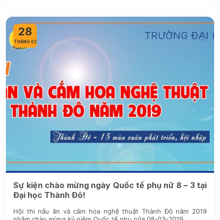
28
THÁNG 02
Sự kiện chào mừng ngày Quốc tế phụ nữ 8 – 3 tại
Đại học Thành Đô!
Hội thi nấu ăn và cắm hoa nghệ thuật Thành Đô năm 2019
nhằm chào mừng kỷ niệm Quốc tế phụ nữa 08-03-2019