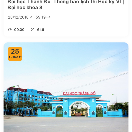
Đại học Thành Đô: Thông báo lịch thi Học kỳ VI |
Đại học khóa 8
28/12/2018 <!–59 19–>
00:00
646
25
THÁNG 12