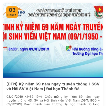
03
THÁNG 01
[DTN] Kỷ niệm 69 năm ngày truyền thống HSSV
và Hội SV Việt Nam | Đại học Thành Đô
03/01/2019 <!–59 19–> Chào mừng kỷ niệm 69 năm ngày
truyền thống HS, SV và Hội Sinh viên Việt Nam (09/1/1950 –
09/1/2019) Đoàn Thanh niên Trường Đại học Thành Đô long