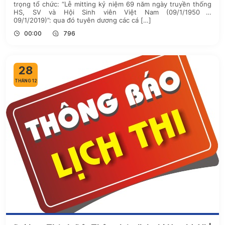
trọng tổ chức: “Lễ mitting kỷ niệm 69 năm ngày truyền thống
HS, SV và Hội Sinh viên Việt Nam (09/1/1950 –
09/1/2019)”: qua đó tuyên dương các cá […]
00:00
796
28
THÁNG 12