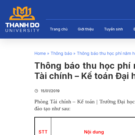
Trang chủ
Giới thiệu
Tuyển sinh
Home
»
Thông báo
»
Thông báo thu học phí năm h
Thông báo thu học phí 
Tài chính – Kế toán Đại
15/01/2019
Phòng Tài chính – Kế toán | Trường Đại học
đào tạo như sau:
STT
Nội dung