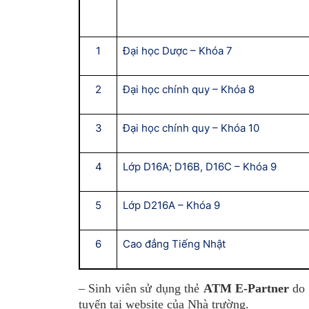
1
Đại học Dược – Khóa 7
2
Đại học chính quy – Khóa 8
3
Đại học chính quy – Khóa 10
4
Lớp D16A; D16B, D16C – Khóa 9
5
Lớp D216A – Khóa 9
6
Cao đẳng Tiếng Nhật
– Sinh viên sử dụng thẻ
ATM E-Partner
do 
tuyến tại website của Nhà trường.