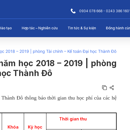
0934 078 668 - 0243 386 160
Đào tạo
Hợp tác – Nghiên cứu
Tin tức & Sự kiện
Đồng hành cù
ọc 2018 – 2019 | phòng Tài chính – Kế toán Đại học Thành Đô
năm học 2018 – 2019 | phòng
 học Thành Đô
 Thành Đô thông báo thời gian thu học phí của các hệ
Thời gian thu
Khóa
Kỳ học