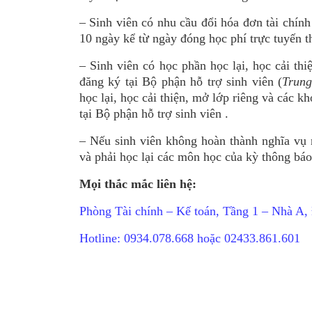
– Sinh viên có nhu cầu đổi hóa đơn tài chính
10 ngày kể từ ngày đóng học phí trực tuyến t
– Sinh viên có học phần học lại, học cải th
đăng ký tại Bộ phận hỗ trợ sinh viên (
Trung
học lại, học cải thiện, mở lớp riêng và các kh
tại Bộ phận hỗ trợ sinh viên .
– Nếu sinh viên không hoàn thành nghĩa vụ n
và phải học lại các môn học của kỳ thông báo
Mọi thắc mắc liên hệ:
Phòng Tài chính – Kế toán, Tầng 1 – Nhà A,
Hotline: 0934.078.668 hoặc 02433.861.601