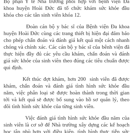
Bộ phận Y tế Nhà trường phối hợp với bệnh viện Đa
khoa huyện Hoài Đức đã tổ chức khám sức khỏe đầu
khóa cho các tân sinh viên khóa 12.
Đoàn cán bộ y bác sĩ của Bệnh viện Đa khoa
huyện Hoài Đức cùng các trang thiết bị hiện đại đảm bảo
cho phép chẩn đoán và đánh giá kết quả một cách nhanh
chóng và chính xác. Các cán bộ y bác sĩ của bênh viện đã
thực hiện đầy đủ các yêu cầu khám, chẩn đoán và đánh
giá sức khỏe của sinh viên theo đúng các tiêu chuẩn được
qui định.
Kết thúc đợt khám, hơn 200 sinh viên đã được
khám, chẩn đoán và đánh giá tình hình sức khỏe đầu
năm, việc phân loại sẽ được hoàn thành trong thời gian
tới và kết quả sẽ được bổ sung vào hồ sơ quản lý, theo
dõi tình hình sức khỏe của từng sinh viên.
Việc đánh giá tình hình sức khỏe đầu năm của
sinh viên là cơ sở để Nhà trường xây dựng các kế hoạch
học tập phù hợp với điều kiện, tình hình thực tiễn sức