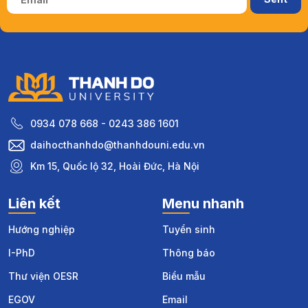
0934 078 668 - 0243 386 1601
daihocthanhdo@thanhdouni.edu.vn
Km 15, Quốc lộ 32, Hoài Đức, Hà Nội
Liên kết
Menu nhanh
Hướng nghiệp
Tuyển sinh
I-PhD
Thông báo
Thư viện OESR
Biểu mẫu
EGOV
Email