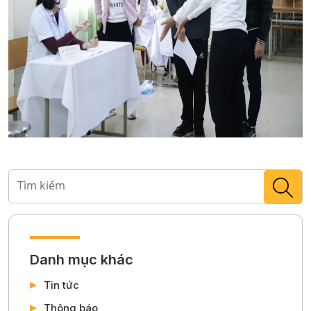
Danh mục khác
Tin tức
Thông báo