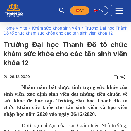
VI
EN
Home
»
Y tế
»
Khám sức khoẻ sinh viên
»
Trường Đại học Thành
Đô tổ chức khám sức khỏe cho các tân sinh viên khóa 12
Trường Đại học Thành Đô tổ chức
khám sức khỏe cho các tân sinh viên
khóa 12
28/12/2020
Nhằm nắm bắt được tình trạng sức khỏe của
sinh viên, xác định sinh viên đạt những tiêu chuẩn về
sức khỏe để học tập. Trường Đại học Thành Đô tổ
chức khám sức khỏe cho tân sinh viên và học viên
nhập học năm 2020 vào ngày 26/12/2020.
Dưới sự chỉ đạo của Ban Giám hiệu Nhà trường,