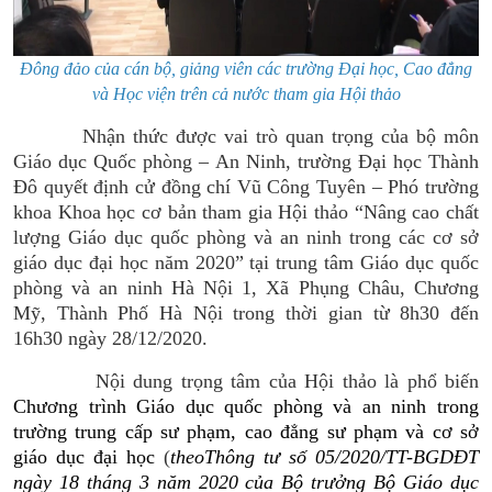
Đông đảo của cán bộ, giảng viên các trường Đại học, Cao đẳng
và Học viện trên cả nước tham gia Hội thảo
Nhận thức được vai trò quan trọng của bộ môn
Giáo dục Quốc phòng – An Ninh, trường Đại học Thành
Đô quyết định cử đồng chí Vũ Công Tuyên – Phó trường
khoa Khoa học cơ bản tham gia Hội thảo “Nâng cao chất
lượng Giáo dục quốc phòng và an ninh trong các cơ sở
giáo dục đại học năm 2020” tại trung tâm Giáo dục quốc
phòng và an ninh Hà Nội 1, Xã Phụng Châu, Chương
Mỹ, Thành Phố Hà Nội trong thời gian từ 8h30 đến
16h30 ngày 28/12/2020.
Nội dung trọng tâm của Hội thảo là
phổ biến
Chương trình
Giáo dục quốc phòng và an ninh trong
trường trung cấp sư phạm, cao đẳng sư phạm và cơ sở
giáo dục đại học
(
theo
Thông tư số 05/2020/TT-BGDĐT
ngày 18 tháng 3 năm 2020 của Bộ trưởng Bộ Giáo dục