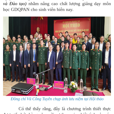
và Đào tạo
)
nhằm nâng cao chất lượng giảng dạy môn
học GDQPAN cho sinh viên hiên nay.
Đồng chí Vũ Công Tuyên chụp ảnh lưu niệm tại Hội thảo
Có thể thấy rằng, đây là chương trình thiết thực