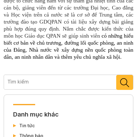
được tổ chức hàng năm với sự tham gia nhiệt tình của các
cán bộ, giảng viên đến từ các trường Đại học, Cao đẳng
và Học viện trên cả nước sẽ là cơ sở để Trung tâm, các
trường đào tạo GDQPAN có tài liệu xây dựng bài giảng
phù hợp đúng quy định. Nắm chắc được kiến thức của
môn học Giáo dục QPAN sẽ giúp sinh viên
có những hiểu
biết cơ bản về chủ trương, đường lối quốc phòng, an ninh
của Đảng, Nhà nước về xây dựng nền quốc phòng toàn
dân, an ninh nhân dân và
thêm yêu chủ nghĩa xã hội.
Danh mục khác
Tin tức
Thông báo