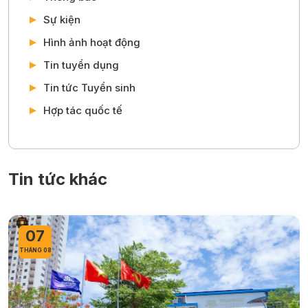
Sự kiện
Hình ảnh hoạt động
Tin tuyển dụng
Tin tức Tuyển sinh
Hợp tác quốc tế
Tin tức khác
05
THÁNG 08