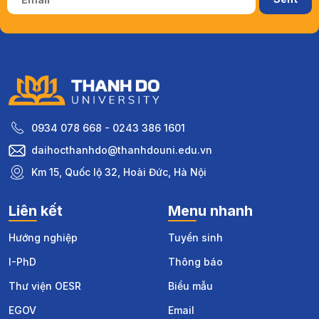
0934 078 668 - 0243 386 1601
daihocthanhdo@thanhdouni.edu.vn
Km 15, Quốc lộ 32, Hoài Đức, Hà Nội
Liên kết
Menu nhanh
Hướng nghiệp
Tuyển sinh
I-PhD
Thông báo
Thư viện OESR
Biểu mẫu
EGOV
Email