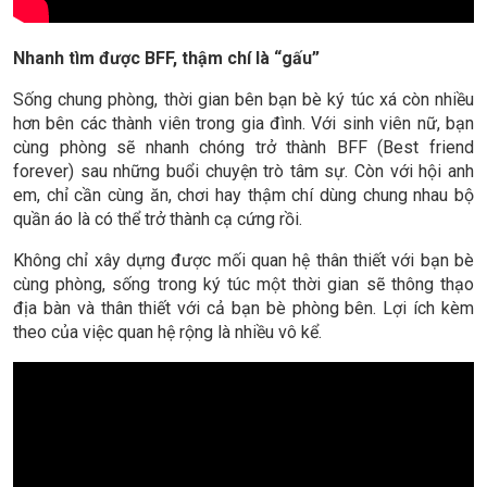
Nhanh tìm được BFF, thậm chí là “gấu”
Sống chung phòng, thời gian bên bạn bè ký túc xá còn nhiều
hơn bên các thành viên trong gia đình. Với sinh viên nữ, bạn
cùng phòng sẽ nhanh chóng trở thành BFF (Best friend
forever) sau những buổi chuyện trò tâm sự. Còn với hội anh
em, chỉ cần cùng ăn, chơi hay thậm chí dùng chung nhau bộ
quần áo là có thể trở thành cạ cứng rồi.
Không chỉ xây dựng được mối quan hệ thân thiết với bạn bè
cùng phòng, sống trong ký túc một thời gian sẽ thông thạo
địa bàn và thân thiết với cả bạn bè phòng bên. Lợi ích kèm
theo của việc quan hệ rộng là nhiều vô kể.