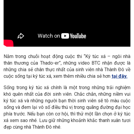
Nằm trong chuỗi hoạt động cuộc thi “Ký túc xá – ngôi nhà
thân thương của Thado-er”, những video BTC nhận được là
những chia sẻ chân thực nhất của sinh viên nhà Thành Đô về
cuộc sống tại ký túc xá, xem thêm nhiều chia sẻ hơn
tại đây.
Sống trong ký túc xá chính là một trong những trải nghiệm
khó quên nhất của đời sinh viên. Chắc chắn, những niềm vui
ký túc xá và những người bạn thời sinh viên sẽ tô màu cuộc
sống và đem lại vô số điều thú vị trong quãng đường đại học
phía trước. Nếu bạn còn cơ hội, thì thử một lần chọn ở ký túc
xá xem sao nhé. Lưu giữ những khoảnh khắc thanh xuân tươi
đẹp cùng nhà Thành Đô nhé.