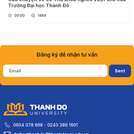
Trường Đại học Thành Đô
00:00
1484
Đăng ký để nhận tư vấn
0934 078 668 - 0243 386 1601