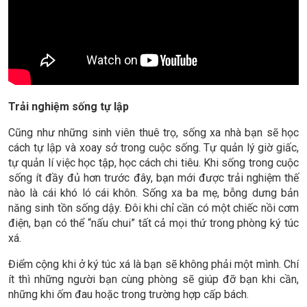
Trải nghiệm sống tự lập
Cũng như những sinh viên thuê trọ, sống xa nhà bạn sẽ học
cách tự lập và xoay sở trong cuộc sống. Tự quản lý giờ giấc,
tự quản lí việc học tập, học cách chi tiêu. Khi sống trong cuộc
sống ít đầy đủ hơn trước đây, bạn mới được trải nghiệm thế
nào là cái khó ló cái khôn. Sống xa ba mẹ, bỗng dưng bản
năng sinh tồn sống dậy. Đôi khi chỉ cần có một chiếc nồi cơm
điện, bạn có thể “nấu chui” tất cả mọi thứ trong phòng ký túc
xá.
Điểm cộng khi ở ký túc xá là bạn sẽ không phải một mình. Chí
ít thì những người bạn cùng phòng sẽ giúp đỡ bạn khi cần,
những khi ốm đau hoặc trong trường hợp cấp bách.