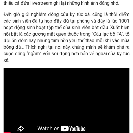
thiếu cả đứa livestream ghi lại những hình ảnh đáng nhớ.
Đến giờ giới nghiêm đóng cửa ký túc xá, cũng là thời điểm
các sinh viên đã tụ họp đầy đủ tại phòng và đây là lúc 1001
hoạt động sinh hoạt tập thể của sinh viên bắt đầu. Xuất hiện
nổi bật là các gương mặt quen thuộc trong “Câu lạc bộ FA”, tổ
đội ăn đêm hay những tâm hồn yêu thể thao mỗi khi vào mùa
bóng đá… Thích nghi tại nơi này, chúng mình sẽ khám phá ra
cuộc sống “ngầm” vốn sôi động hơn hẳn vẻ ngoài của ký túc
xá.