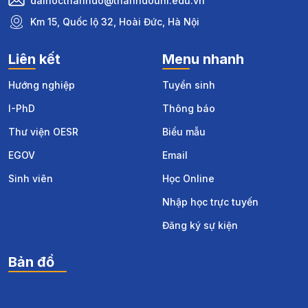
daihocthanhdo@thanhdouni.edu.vn
Km 15, Quốc lộ 32, Hoài Đức, Hà Nội
Liên kết
Menu nhanh
Hướng nghiệp
Tuyển sinh
I-PhD
Thông báo
Thư viện OESR
Biểu mẫu
EGOV
Email
Sinh viên
Học Online
Nhập học trực tuyến
Đăng ký sự kiện
Bản đồ