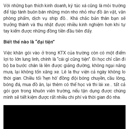
Với những bạn thích kinh doanh, ký túc xá cũng là môi trường
để tập tành buôn bán những món nho nhỏ như đồ ăn vặt, văn
phòng phẩm, dịch vụ ship đồ… Khá chắc bản thân bạn sẽ
trưởng thành và thu nhặt được nhiều kinh nghiệm hơn khi tự
tay kiếm được những đồng tiền đầu tiên đấy.
Biết thế nào là “đại tiện”
Việc khăn gói vào ở trong KTX của trường còn có một điểm
lợi to lớn lung linh, chính là “cái gì cũng tiện”. Đi học chỉ cần đi
bộ ba bước chân là lên được giảng đường, không ngại nắng
mưa, lại không tốn xăng xe. Lê la thư viện cả ngày không lo
thời gian. Chiều tối ‘hẹn hò’ đồng đội bóng chuyền, cầu lông,
bóng đá, mua đồ ăn, lại thêm có thể học và thi lái xe… tất cả
gói gọn trong khuôn viên trường, nếu tận dụng được chúng
mình sẽ tiết kiệm được rất nhiều chi phí và thời gian đó nha.