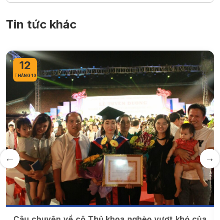
Tin tức khác
12
THÁNG 10
Câu chuyện về cô Thủ khoa nghèo vượt khó của