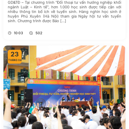
GD&TĐ – Tại chương trình “Đối thoại tư vấn hướng nghiệp khối
ngành Luật – Kinh tế”, hơn 1.000 học sinh được tiếp cận với
nhiều thông tin bổ ích về tuyển sinh. Hàng nghìn học sinh ở
huyện Phú Xuyên (Hà Nội) tham gia Ngày hội tư vấn tuyển
sinh. Chương trình được Báo […]
10:03
502
23
THÁNG 04