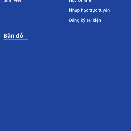
Sinh viên
Học Online
Nhập học trực tuyến
Đăng ký sự kiện
Bản đồ