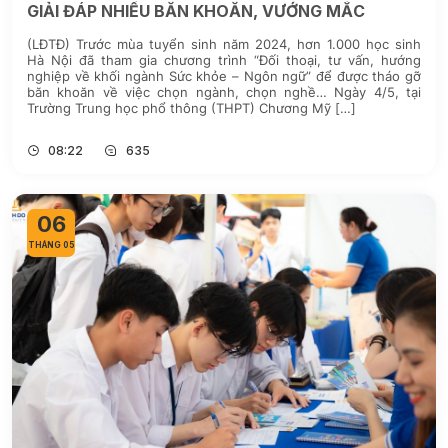
GIẢI ĐÁP NHIỀU BĂN KHOĂN, VƯỚNG MẮC
(LĐTĐ) Trước mùa tuyển sinh năm 2024, hơn 1.000 học sinh
Hà Nội đã tham gia chương trình “Đối thoại, tư vấn, hướng
nghiệp về khối ngành Sức khỏe – Ngôn ngữ” để được tháo gỡ
băn khoăn về việc chọn ngành, chọn nghề… Ngày 4/5, tại
Trường Trung học phổ thông (THPT) Chương Mỹ […]
08:22
635
06
THÁNG 05