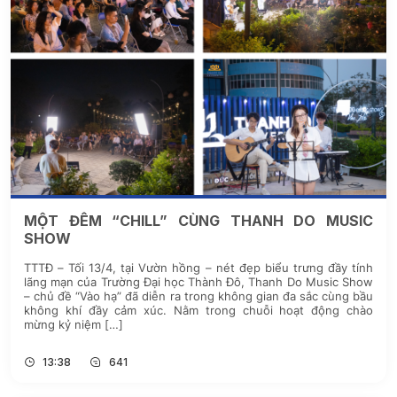
MỘT ĐÊM “CHILL” CÙNG THANH DO MUSIC
SHOW
TTTĐ – Tối 13/4, tại Vườn hồng – nét đẹp biểu trưng đầy tính
lãng mạn của Trường Đại học Thành Đô, Thanh Do Music Show
– chủ đề “Vào hạ” đã diễn ra trong không gian đa sắc cùng bầu
không khí đầy cảm xúc. Nằm trong chuỗi hoạt động chào
mừng kỷ niệm […]
13:38
641