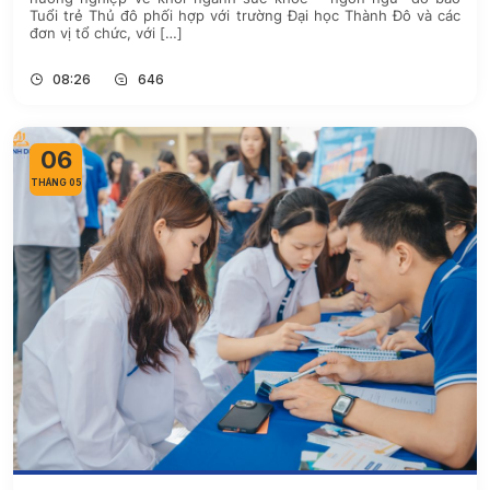
Tuổi trẻ Thủ đô phối hợp với trường Đại học Thành Đô và các
đơn vị tổ chức, với […]
08:26
646
06
THÁNG 05