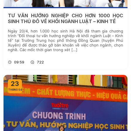
TƯ VẤN HƯỚNG NGHIỆP CHO HƠN 1000 HỌC
SINH THỦ ĐÔ VỀ KHỐI NGÀNH LUẬT – KINH TẾ
Ngày 20/4, hơn 1.000 học sinh Hà Nội đã tham gia chương
trình “Đối thoại tư vấn hướng nghiệp về khối ngành Luật – Kinh
tế” tại Trường Trung học phổ thông Đồng Quan (huyện Phú
Xuyên) để được tháo gỡ băn khoăn về việc chọn ngành, chọn
nghề. Các mốc thời gian trong xét […]
09:59
722
23
THÁNG 04