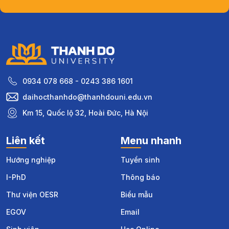
0934 078 668 - 0243 386 1601
daihocthanhdo@thanhdouni.edu.vn
Km 15, Quốc lộ 32, Hoài Đức, Hà Nội
Liên kết
Menu nhanh
Hướng nghiệp
Tuyển sinh
I-PhD
Thông báo
Thư viện OESR
Biểu mẫu
EGOV
Email