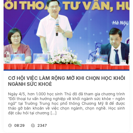
CƠ HỘI VIỆC LÀM RỘNG MỞ KHI CHỌN HỌC KHỐI
NGÀNH SỨC KHOẺ
Ngày 4/5, hơn 1.000 học sinh Thủ đô đã tham gia chương trình
“Đối thoại tư vấn hướng nghiệp về khối ngành sức khỏe – ngôn
ngữ” tại Trường Trung học phổ thông Chương Mỹ B để được
tháo gỡ băn khoăn về việc chọn ngành, chọn nghề. Học sinh
đặt câu hỏi tại chương […]
08:29
2347