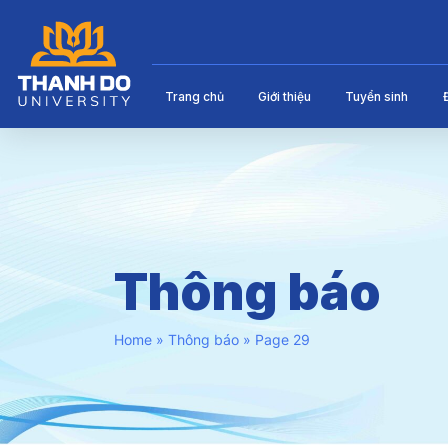
Trang chủ
Giới thiệu
Tuyển sinh
Thông báo
Home
»
Thông báo
»
Page 29