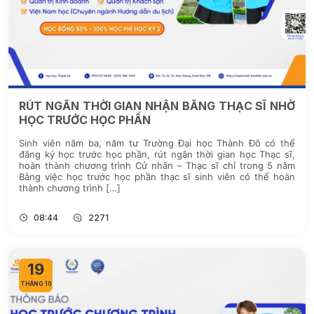
RÚT NGẮN THỜI GIAN NHẬN BẰNG THẠC SĨ NHỜ
HỌC TRƯỚC HỌC PHẦN
Sinh viên năm ba, năm tư Trường Đại học Thành Đô có thể
đăng ký học trước học phần, rút ngắn thời gian học Thạc sĩ,
hoàn thành chương trình Cử nhân – Thạc sĩ chỉ trong 5 năm
Bằng việc học trước học phần thạc sĩ sinh viên có thể hoàn
thành chương trình […]
08:44
2271
19
THÁNG 10