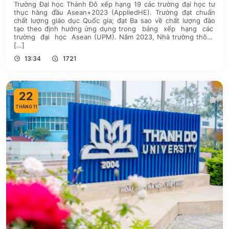
Trường Đại học Thành Đô xếp hạng 19 các trường đại học tư
thục hàng đầu Asean+2023 (AppliedHE). Trường đạt chuẩn
chất lượng giáo dục Quốc gia; đạt Ba sao về chất lượng đào
tạo theo định hướng ứng dụng trong bảng xếp hạng các
trường đại học Asean (UPM). Năm 2023, Nhà trường thông
[…]
13:34
1721
22
THÁNG 11