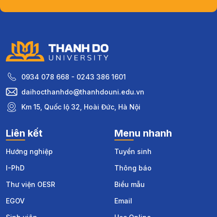
0934 078 668 - 0243 386 1601
daihocthanhdo@thanhdouni.edu.vn
Km 15, Quốc lộ 32, Hoài Đức, Hà Nội
Liên kết
Menu nhanh
Hướng nghiệp
Tuyển sinh
I-PhD
Thông báo
Thư viện OESR
Biểu mẫu
EGOV
Email