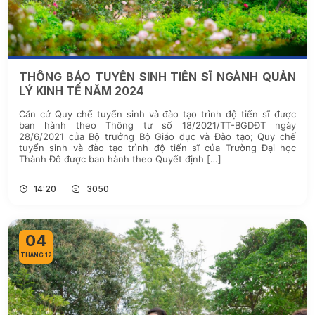
THÔNG BÁO TUYỂN SINH TIẾN SĨ NGÀNH QUẢN
LÝ KINH TẾ NĂM 2024
Căn cứ Quy chế tuyển sinh và đào tạo trình độ tiến sĩ được
ban hành theo Thông tư số 18/2021/TT-BGDĐT ngày
28/6/2021 của Bộ trưởng Bộ Giáo dục và Đào tạo; Quy chế
tuyển sinh và đào tạo trình độ tiến sĩ của Trường Đại học
Thành Đô được ban hành theo Quyết định […]
14:20
3050
04
THÁNG 12