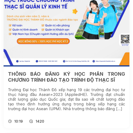
THÔNG BÁO ĐĂNG KÝ HỌC PHẦN TRONG
CHƯƠNG TRÌNH ĐÀO TẠO TRÌNH ĐỘ THẠC SĨ
Trường Đại học Thành Đô xếp hạng 19 các trường đại học tư
thục hàng đầu Asean+2023 (AppliedHE). Trường đạt chuẩn
chất lượng giáo dục Quốc gia; đạt Ba sao về chất lượng đào
tạo theo định hướng ứng dụng trong bảng xếp hạng các
trường đại học Asean (UPM). Nhà trường thông báo đăng […]
10:19
1420