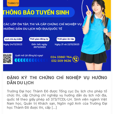
THÁNG 12
ĐĂNG KÝ THI CHỨNG CHỈ NGHIỆP VỤ HƯỚNG
DẪN DU LỊCH
Trường Đại học Thành Đô được Tổng cục Du lịch cho phép tổ
chức thi, cấp Chứng chỉ nghiệp vụ hướng dẫn du lịch nội địa,
quốc tế theo giấy phép số 373/TCDL-LH. Sinh viên ngành Việt
Nam học, Quản trị Khách sạn, Ngôn ngữ Anh của Trường Đại
học Thành Đô được thi, cấp […]