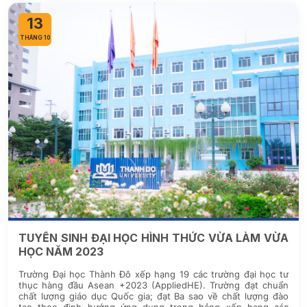
13
THÁNG 10
TUYỂN SINH ĐẠI HỌC HÌNH THỨC VỪA LÀM VỪA
HỌC NĂM 2023
Trường Đại học Thành Đô xếp hạng 19 các trường đại học tư
thục hàng đầu Asean +2023 (AppliedHE). Trường đạt chuẩn
chất lượng giáo dục Quốc gia; đạt Ba sao về chất lượng đào