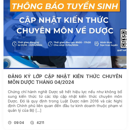
ĐĂNG KÝ LỚP CẬP NHẬT KIẾN THỨC CHUYÊN
MÔN DƯỢC THÁNG 04/2024
Chứng chỉ hành nghề Dược sẽ hết hiệu lực nếu như không bổ
sung kiến thức từ các lớp cập nhật kiến thức chuyên môn
Dược. Đó là quy định trong Luật Dược năm 2016 và các Nghị
định Chính phủ liên quan đến đầu tư kinh doanh thuộc phạm vi
quản lý của Bộ […]
09:04
4211