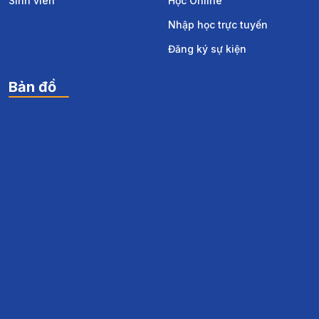
Sinh viên
Học Online
Nhập học trực tuyến
Đăng ký sự kiện
Bản đồ