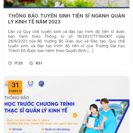
THÔNG BÁO TUYỂN SINH TIẾN SĨ NGÀNH QUẢN
LÝ KINH TẾ NĂM 2023
Căn cứ Quy chế tuyển sinh và đào tạo trình độ tiến sĩ được
ban hành theo Thông tư số 18/2021/TT-BGDĐT ngày
28/6/2021 của Bộ trưởng Bộ Giáo dục và Đào tạo; Quy chế
tuyển sinh và đào tạo trình độ tiến sĩ của Trường Đại học
Thành Đô được ban hành theo Quyết định […]
11:20
851
31
THÁNG 10