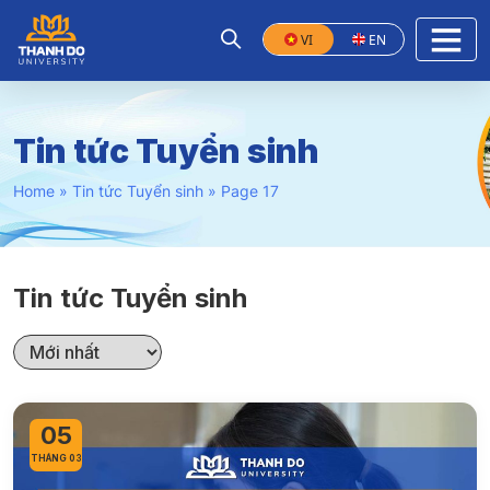
VI
EN
Tin tức Tuyển sinh
Home
»
Tin tức Tuyển sinh
»
Page 17
Tin tức Tuyển sinh
05
THÁNG 03