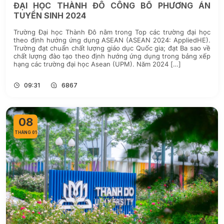
ĐẠI HỌC THÀNH ĐÔ CÔNG BỐ PHƯƠNG ÁN
TUYỂN SINH 2024
Trường Đại học Thành Đô nằm trong Top các trường đại học
theo định hướng ứng dụng ASEAN (ASEAN 2024: AppliedHE).
Trường đạt chuẩn chất lượng giáo dục Quốc gia; đạt Ba sao về
chất lượng đào tạo theo định hướng ứng dụng trong bảng xếp
hạng các trường đại học Asean (UPM). Năm 2024 […]
09:31
6867
08
THÁNG 01