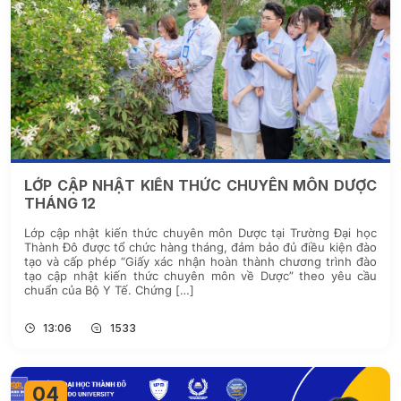
LỚP CẬP NHẬT KIẾN THỨC CHUYÊN MÔN DƯỢC
THÁNG 12
Lớp cập nhật kiến thức chuyên môn Dược tại Trường Đại học
Thành Đô được tổ chức hàng tháng, đảm bảo đủ điều kiện đào
tạo và cấp phép “Giấy xác nhận hoàn thành chương trình đào
tạo cập nhật kiến thức chuyên môn về Dược” theo yêu cầu
chuẩn của Bộ Y Tế. Chứng […]
13:06
1533
04