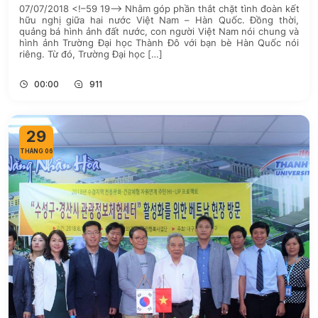
07/07/2018 <!–59 19–> Nhằm góp phần thắt chặt tình đoàn kết
hữu nghị giữa hai nước Việt Nam – Hàn Quốc. Đồng thời,
quảng bá hình ảnh đất nước, con người Việt Nam nói chung và
hình ảnh Trường Đại học Thành Đô với bạn bè Hàn Quốc nói
riêng. Từ đó, Trường Đại học […]
00:00
911
29
THÁNG 06