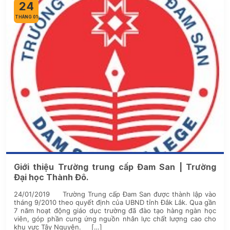
24
THÁNG 01
Giới thiệu Trường trung cấp Đam San | Trường
Đại học Thành Đô.
24/01/2019 Trường Trung cấp Đam San được thành lập vào
tháng 9/2010 theo quyết định của UBND tỉnh Đắk Lắk. Qua gần
7 năm hoạt động giáo dục trường đã đào tạo hàng ngàn học
viên, góp phần cung ứng nguồn nhân lực chất lượng cao cho
khu vực Tây Nguyên. […]