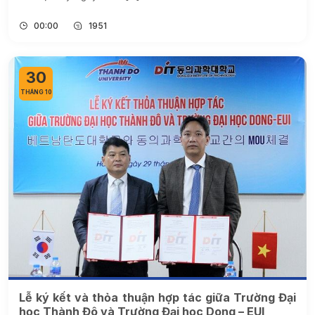
00:00
1951
30
THÁNG 10
Lễ ký kết và thỏa thuận hợp tác giữa Trường Đại
học Thành Đô và Trường Đại học Dong – EUI