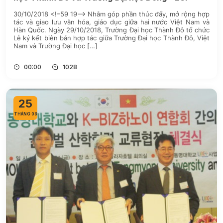
30/10/2018 <!–59 19–> Nhằm góp phần thúc đẩy, mở rộng hợp
tác và giao lưu văn hóa, giáo dục giữa hai nước Việt Nam và
Hàn Quốc. Ngày 29/10/2018, Trường Đại học Thành Đô tổ chức
Lễ ký kết biên bản hợp tác giữa Trường Đại học Thành Đô, Việt
Nam và Trường Đại học […]
00:00
1028
25
THÁNG 08