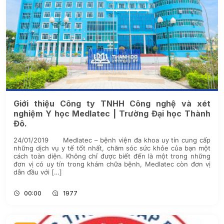
Giới thiệu Công ty TNHH Công nghệ và xét
nghiệm Y học Medlatec | Trường Đại học Thành
Đô.
24/01/2019 Medlatec – bệnh viện đa khoa uy tín cung cấp
những dịch vụ y tế tốt nhất, chăm sóc sức khỏe của bạn một
cách toàn diện. Không chỉ được biết đến là một trong những
đơn vị có uy tín trong khám chữa bệnh, Medlatec còn đơn vị
dẫn đầu với […]
00:00
1977