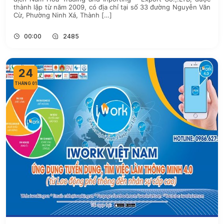
thành lập từ năm 2009, có địa chỉ tại số 33 đường Nguyễn Văn
Cừ, Phường Ninh Xá, Thành […]
00:00
2485
24
THÁNG 01