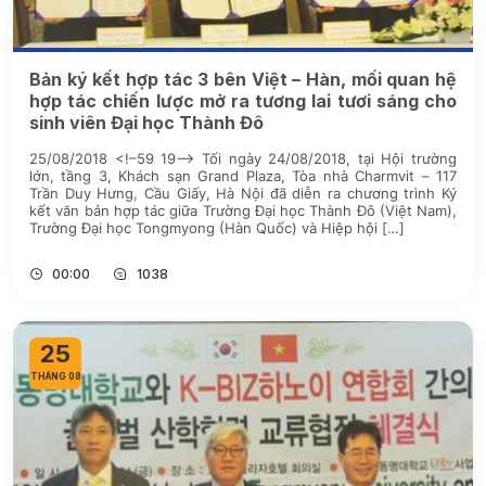
Bản ký kết hợp tác 3 bên Việt – Hàn, mối quan hệ
hợp tác chiến lược mở ra tương lai tươi sáng cho
sinh viên Đại học Thành Đô
25/08/2018 <!–59 19–> Tối ngày 24/08/2018, tại Hội trường
lớn, tầng 3, Khách sạn Grand Plaza, Tòa nhà Charmvit – 117
Trần Duy Hưng, Cầu Giấy, Hà Nội đã diễn ra chương trình Ký
kết văn bản hợp tác giữa Trường Đại học Thành Đô (Việt Nam),
Trường Đại học Tongmyong (Hàn Quốc) và Hiệp hội […]
00:00
1038
25
THÁNG 08