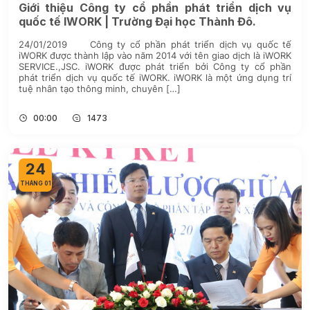
Giới thiệu Công ty cổ phần phát triển dịch vụ
quốc tế IWORK | Trường Đại học Thành Đô.
24/01/2019 Công ty cổ phần phát triển dịch vụ quốc tế
iWORK được thành lập vào năm 2014 với tên giao dịch là iWORK
SERVICE.,JSC. iWORK được phát triển bởi Công ty cổ phần
phát triển dịch vụ quốc tế iWORK. iWORK là một ứng dụng trí
tuệ nhân tạo thông minh, chuyên […]
00:00
1473
24
THÁNG 01