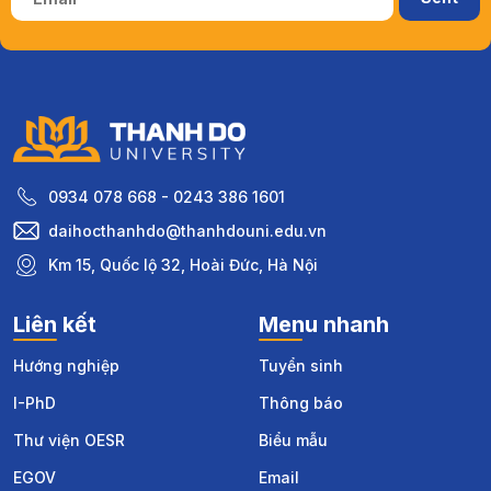
0934 078 668 - 0243 386 1601
daihocthanhdo@thanhdouni.edu.vn
Km 15, Quốc lộ 32, Hoài Đức, Hà Nội
Liên kết
Menu nhanh
Hướng nghiệp
Tuyển sinh
I-PhD
Thông báo
Thư viện OESR
Biểu mẫu
EGOV
Email