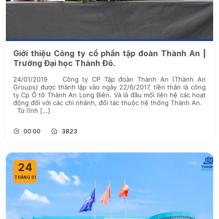
Giới thiệu Công ty cổ phần tập đoàn Thành An |
Trường Đại học Thành Đô.
24/01/2019 Công ty CP Tập đoàn Thành An (Thành An
Groups) được thành lập vào ngày 22/6/2017, tiền thân là công
ty Cp Ô tô Thành An Long Biên. Và là đầu mối liên hệ các hoạt
động đối với các chi nhánh, đối tác thuộc hệ thống Thành An.
Từ lĩnh […]
00:00
3823
24
THÁNG 01