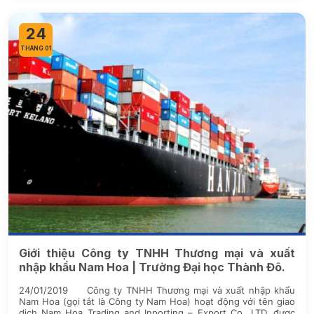
24
THÁNG 01
Giới thiệu Công ty TNHH Thương mại và xuất
nhập khẩu Nam Hoa | Trường Đại học Thành Đô.
24/01/2019 Công ty TNHH Thương mại và xuất nhập khẩu
Nam Hoa (gọi tắt là Công ty Nam Hoa) hoạt động với tên giao
dịch Nam Hoa Trading and Inporting – Export Co.,.LTD, được