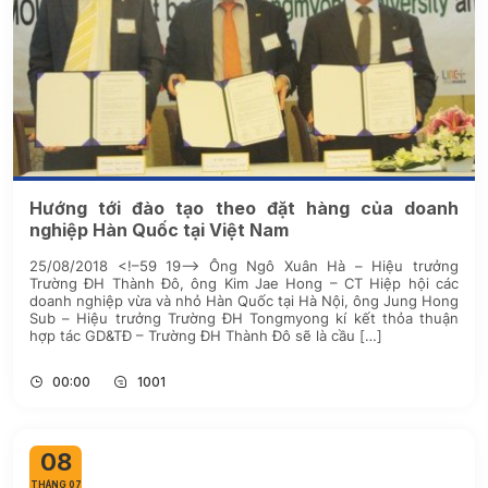
Hướng tới đào tạo theo đặt hàng của doanh
nghiệp Hàn Quốc tại Việt Nam
25/08/2018 <!–59 19–> Ông Ngô Xuân Hà – Hiệu trưởng
Trường ĐH Thành Đô, ông Kim Jae Hong – CT Hiệp hội các
doanh nghiệp vừa và nhỏ Hàn Quốc tại Hà Nội, ông Jung Hong
Sub – Hiệu trưởng Trường ĐH Tongmyong kí kết thỏa thuận
hợp tác GD&TĐ – Trường ĐH Thành Đô sẽ là cầu […]
00:00
1001
08
THÁNG 07