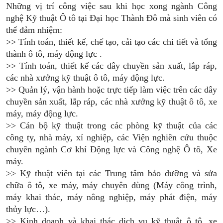
Những vị trí công việc sau khi học xong ngành Công
nghệ Kỹ thuật Ô tô tại Đại học Thành Đô mà sinh viên có
thể đảm nhiệm:
>> Tính toán, thiết kế, chế tạo, cải tạo các chi tiết và tổng
thành ô tô, máy động lực .
>> Tính toán, thiết kế các dây chuyền sản xuất, lắp ráp,
các nhà xưởng kỹ thuật ô tô, máy động lực.
>> Quản lý, vận hành hoặc trực tiếp làm việc trên các dây
chuyền sản xuất, lắp ráp, các nhà xưởng kỹ thuật ô tô, xe
máy, máy động lực.
>> Cán bộ kỹ thuật trong các phòng kỹ thuật của các
công ty, nhà máy, xí nghiệp, các Viện nghiên cứu thuộc
chuyên ngành Cơ khí Động lực và Công nghệ Ô tô, Xe
máy.
>> Kỹ thuật viên tại các Trung tâm bảo dưỡng và sửa
chữa ô tô, xe máy, máy chuyên dùng (Máy công trình,
máy khai thác, máy nông nghiệp, máy phát điện, máy
thủy lực…).
>> Kinh doanh và khai thác dịch vụ kỹ thuật ô tô, xe