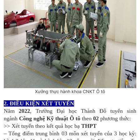
Xưởng thực hành khoa CNKT Ô tô
2. ĐIỀU KIỆN XÉT TUYỂN
Năm
2022
, Trường Đại học Thành Đô tuyển sinh
ngành
Công nghệ Kỹ thuật Ô tô
theo
02
phương thức:
>> Xét tuyển theo kết quả học bạ
THPT
– Tổng điểm trung bình 03 môn xét tuyển của 3 học kỳ: