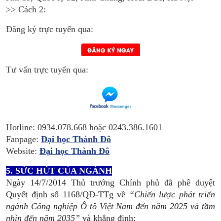
>> Cách 2:
Đăng ký trực tuyến qua:
Tư vấn trực tuyến qua:
Hotline: 0934.078.668 hoặc 0243.386.1601
Fanpage:
Đại học Thành Đô
Website:
Đại học Thành Đô
5. SỨC HÚT CỦA NGÀNH
Ngày 14/7/2014 Thủ trướng Chính phủ đã phê duyệt
Quyết định số 1168/QĐ-TTg về
“Chiến lược phát triển
ngành Công nghiệp Ô tô Việt Nam đến năm 2025 và tầm
nhìn đến năm 2035”
và khẳng định: