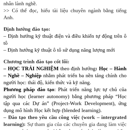
nhân lành nghề.
>> Có thể đọc, hiểu tài liệu chuyên ngành bằng tiếng
Anh.
Định hướng đào tạo:
– Định hướng kỹ thuật điện và điều khiển tự động trên ô
tô
– Định hướng kỹ thuật ô tô sử dụng năng lượng mới
Chương trình đào tạo cốt lõi:
– HỌC TRẢI NGHIỆM
theo định hướng
: Học – Hành
– Nghề – Nghiệp
nhằm phát triển ba nền tảng chính cho
người học: thái độ, kiến thức và kỹ năng.
Phương pháp đào tạo
: Phát triển năng lực tự chủ của
người học (learner autonomy) bằng phương pháp “Học
tập qua các Dự án” (Project-Work Development), ứng
dụng mô hình Học kết hợp (blended learning).
– Đào tạo theo yêu cầu công việc (work – intergrated
learning):
Sự tham gia của các chuyên gia đang làm việc