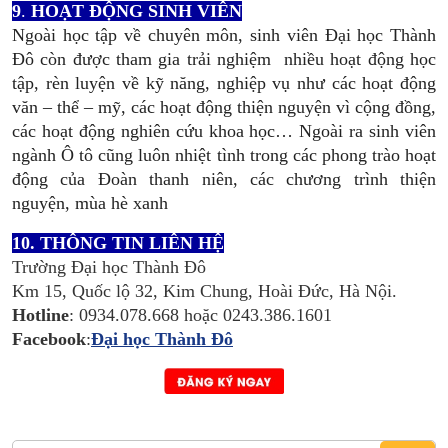
9
.
HOẠT ĐỘNG SINH VIÊN
Ngoài học tập về chuyên môn, sinh viên Đại học Thành
Đô còn được tham gia trải nghiệm nhiều hoạt động học
tập, rèn luyện về kỹ năng, nghiệp vụ như các hoạt động
văn – thể – mỹ, các hoạt động thiện nguyện vì cộng đồng,
các hoạt động nghiên cứu khoa học…
Ngoài ra sinh viên
ngành Ô tô cũng luôn nhiệt tình trong các phong trào hoạt
động của Đoàn thanh niên, các chương trình thiện
nguyện, mùa hè xanh
10. THÔNG TIN LIÊN HỆ
Trường Đại học Thành Đô
Km 15, Quốc lộ 32, Kim Chung, Hoài Đức, Hà Nội.
Hotline
: 0934.078.668 hoặc 0243.386.1601
Facebook
:
Đại học Thành Đô