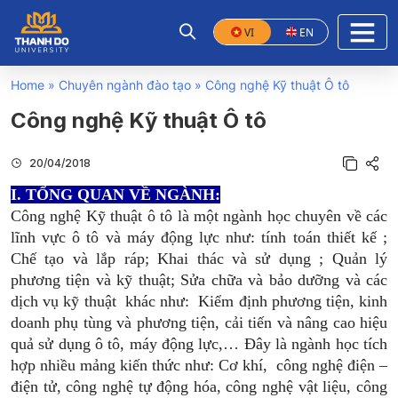
VI
EN
Home
»
Chuyên ngành đào tạo
»
Công nghệ Kỹ thuật Ô tô
Công nghệ Kỹ thuật Ô tô
20/04/2018
I. TỔNG QUAN VỀ NGÀNH:
Công nghệ Kỹ thuật ô tô là một ngành học chuyên về các
lĩnh vực ô tô và máy động lực như: tính toán thiết kế ;
Chế tạo và lắp ráp; Khai thác và sử dụng ; Quản lý
phương tiện và kỹ thuật; Sửa chữa và bảo dưỡng và các
dịch vụ kỹ thuật khác như: Kiểm định phương tiện, kinh
doanh phụ tùng và phương tiện, cải tiến và nâng cao hiệu
quả sử dụng ô tô, máy động lực,… Đây là ngành học tích
hợp nhiều mảng kiến thức như: Cơ khí, công nghệ điện –
điện tử, công nghệ tự động hóa, công nghệ vật liệu, công