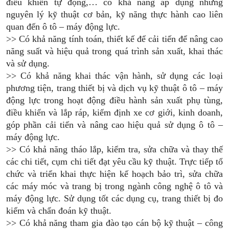
điều khiển tự động,… có khả năng áp dụng những
nguyên lý kỹ thuật cơ bản, kỹ năng thực hành cao liên
quan đến ô tô – máy động lực.
>> Có khả năng tính toán, thiết kế để cải tiến để nâng cao
năng suất và hiệu quả trong quá trình sản xuất, khai thác
và sử dụng.
>> Có khả năng khai thác vận hành, sử dụng các loại
phương tiện, trang thiết bị và dịch vụ kỹ thuật ô tô – máy
động lực trong hoạt động điều hành sản xuất phụ tùng,
điều khiển và lắp ráp, kiểm định xe cơ giới, kinh doanh,
góp phần cải tiến và nâng cao hiệu quả sử dụng ô tô –
máy động lực.
>> Có khả năng tháo lắp, kiểm tra, sửa chữa và thay thế
các chi tiết, cụm chi tiết đạt yêu cầu kỹ thuật. Trực tiếp tổ
chức và triển khai thực hiện kế hoạch bảo trì, sửa chữa
các máy móc và trang bị trong ngành công nghệ ô tô và
máy động lực. Sử dụng tốt các dụng cụ, trang thiết bị đo
kiểm và chẩn đoán kỹ thuật.
>> Có khả năng tham gia đào tạo cán bộ kỹ thuật – công