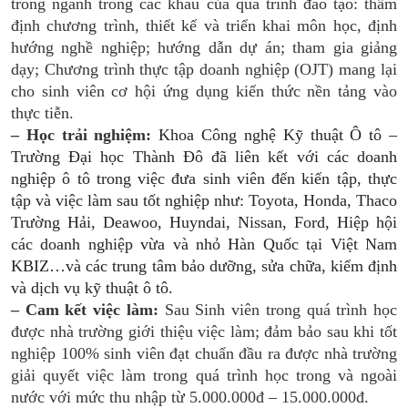
trong ngành trong các khâu của quá trình đào tạo: thẩm
định chương trình, thiết kế và triển khai môn học, định
hướng nghề nghiệp; hướng dẫn dự án; tham gia giảng
dạy; Chương trình thực tập doanh nghiệp (OJT) mang lại
cho sinh viên cơ hội ứng dụng kiến thức nền tảng vào
thực tiễn.
– Học trải nghiệm:
Khoa Công nghệ Kỹ thuật Ô tô –
Trường Đại học Thành Đô đã liên kết với các doanh
nghiệp ô tô trong việc đưa sinh viên đến kiến tập, thực
tập và việc làm sau tốt nghiệp như: Toyota, Honda, Thaco
Trường Hải, Deawoo, Huyndai, Nissan, Ford, Hiệp hội
các doanh nghiệp vừa và nhỏ Hàn Quốc tại Việt Nam
KBIZ…và các trung tâm bảo dưỡng, sửa chữa, kiểm định
và dịch vụ kỹ thuật ô tô.
– Cam kết việc làm:
Sau Sinh viên trong quá trình học
được nhà trường giới thiệu việc làm; đảm bảo sau khi tốt
nghiệp 100% sinh viên đạt chuẩn đầu ra được nhà trường
giải quyết việc làm trong quá trình học trong và ngoài
nước với mức thu nhập từ 5.000.000đ – 15.000.000đ.