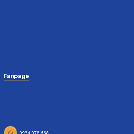
Fanpage
0934 078 668