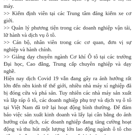
máy.
>> Kiểm định viên tại các Trung tâm đăng kiểm xe cơ
giới.
>> Quản lý phương tiện trong các doanh nghiệp vận tải,
lữ hành và dịch vụ ô tô.
>> Cán bộ, nhân viên trong các cơ quan, đơn vị sự
nghiệp và hành chính.
>> Giảng dạy chuyên ngành Cơ khí Ô tô tại các trường
Đại học, Cao đẳng, Trung cấp chuyên nghiệp và dạy
nghề.
Hiện nay dịch Covid 19 vẫn đang gây ra ảnh hưởng rất
lớn đến nền kinh tế thế giới, nhiều nhà máy xí nghiệp đã
bị đóng cửa và phá sản. Tuy nhiên các nhà máy sản xuất
và lắp ráp ô tô, các doanh nghiệp phụ trợ và dịch vụ ô tô
tại Việt Nam đã trở lại hoạt động bình thường. Để đảm
bảo việc sản xuất kinh doanh và lấy lại cân bằng do ảnh
hưởng của dịch, các doanh nghiệp đang tăng cường hoạt
động và thu hút một lượng lớn lao động ngành ô tô cho