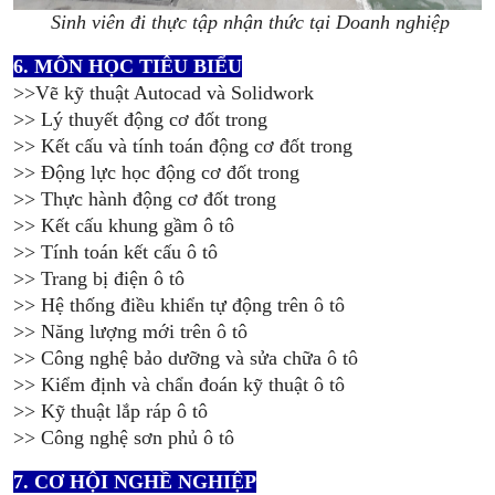
Sinh viên đi thực tập nhận thức tại Doanh nghiệp
6. MÔN HỌC TIÊU BIỂU
>>Vẽ kỹ thuật Autocad và Solidwork
>> Lý thuyết động cơ đốt trong
>> Kết cấu và tính toán động cơ đốt trong
>> Động lực học động cơ đốt trong
>> Thực hành động cơ đốt trong
>> Kết cấu khung gầm ô tô
>> Tính toán kết cấu ô tô
>> Trang bị điện ô tô
>> Hệ thống điều khiển tự động trên ô tô
>> Năng lượng mới trên ô tô
>> Công nghệ bảo dưỡng và sửa chữa ô tô
>> Kiểm định và chẩn đoán kỹ thuật ô tô
>> Kỹ thuật lắp ráp ô tô
>> Công nghệ sơn phủ ô tô
7. CƠ HỘI NGHỀ NGHIỆP