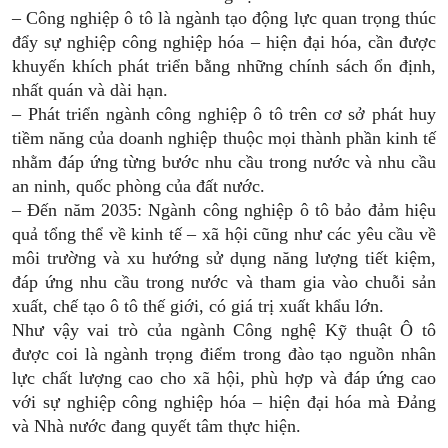
– Công nghiệp ô tô là ngành tạo động lực quan trọng thúc
đẩy sự nghiệp công nghiệp hóa – hiện đại hóa, cần được
khuyến khích phát triển bằng những chính sách ổn định,
nhất quán và dài hạn.
– Phát triển ngành công nghiệp ô tô trên cơ sở phát huy
tiềm năng của doanh nghiệp thuộc mọi thành phần kinh tế
nhằm đáp ứng từng bước nhu cầu trong nước và nhu cầu
an ninh, quốc phòng của đất nước.
– Đến năm 2035: Ngành công nghiệp ô tô bảo đảm hiệu
quả tổng thể về kinh tế – xã hội cũng như các yêu cầu về
môi trường và xu hướng sử dụng năng lượng tiết kiệm,
đáp ứng nhu cầu trong nước và tham gia vào chuỗi sản
xuất, chế tạo ô tô thế giới, có giá trị xuất khẩu lớn.
Như vậy vai trò của ngành Công nghệ Kỹ thuật Ô tô
được coi là ngành trọng điểm trong đào tạo nguồn nhân
lực chất lượng cao cho xã hội, phù hợp và đáp ứng cao
với sự nghiệp công nghiệp hóa – hiện đại hóa mà Đảng
và Nhà nước đang quyết tâm thực hiện.