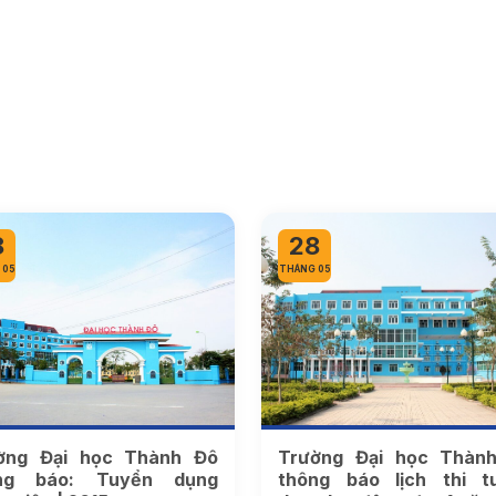
8
28
 05
THÁNG 05
ờng Đại học Thành Đô
Trường Đại học Thàn
ng báo: Tuyển dụng
thông báo lịch thi t