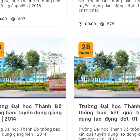
g Đại học Thành Đô thông báo:
ĐH Thành Đô thông báo kế
Cán bộ – giảng viên | 2016
tuyển dụng lao động đợt 
2017-2018
0:00
607
00:00
575
8
28
 05
THÁNG 05
ờng Đại học Thành Đô
Trường Đại học Thàn
ng báo: tuyển dụng giảng
thông báo kết quả t
 | 2014
dụng lao động đợt 01
học 2015-2016
g Đại học Thành Đô thông báo:
Trường Đại học Thành Đô thôn
 dụng giảng viên | 2014
kết quả tuyển dụng lao động 
năm học 2015-2016