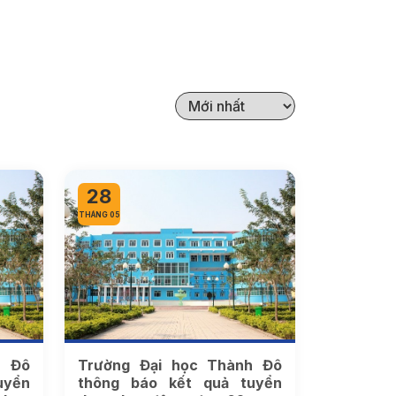
28
THÁNG 05
h Đô
Trường Đại học Thành Đô
uyển
thông báo kết quả tuyển