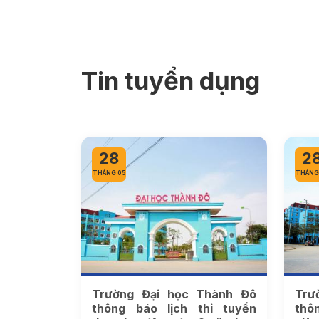
Tin tuyển dụng
28
2
THÁNG 05
THÁNG
Trường Đại học Thành Đô
Trư
thông báo lịch thi tuyển
thô