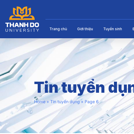
Trang chủ
Giới thiệu
Tuyển sinh
Tin tuyển dụ
Home
»
Tin tuyển dụng
»
Page 6