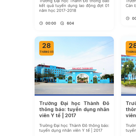
Trường Đại học Thành Đô thông báo
Trườn
kết quả tuyển dụng lao động đợt 01
năm học 2017-2018
0
00:00
604
28
2
THÁNG 05
THÁNG
Trường Đại học Thành Đô
Trư
thông báo: tuyển dụng nhân
thô
viên Y tế | 2017
viên
Trường Đại học Thành Đô thông báo:
Trườn
tuyển dụng nhân viên Y tế | 2017
tuyển