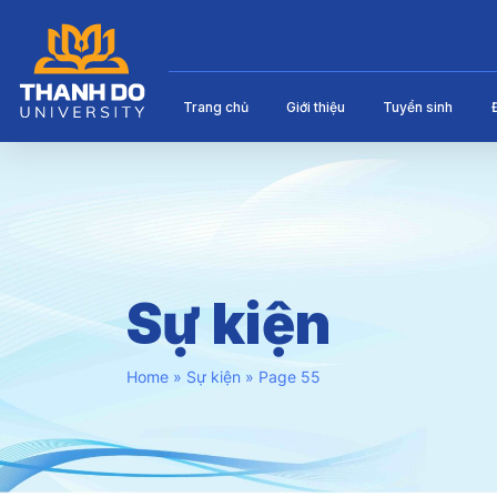
Trang chủ
Giới thiệu
Tuyển sinh
Sự kiện
Home
»
Sự kiện
»
Page 55