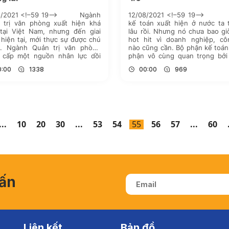
08/2021 <!–59 19–> Ngành
12/08/2021 <!–59 19–> 
 trị văn phòng xuất hiện khá
kế toán xuất hiện ở nước ta 
tại Việt Nam, nhưng đến giai
lâu rồi. Nhưng nó chưa bao gi
hiện tại, mới thực sự được chú
hot hit vì doanh nghiệp, cô
g. Ngành Quản trị văn phòng
nào cũng cần. Bộ phận kế toán
 cấp một nguồn nhân lực dồi
phận vô cùng quan trọng bởi
cho Chính phủ và các cơ quan
viên kế toán chính là người n
0:00
1338
00:00
969
ước. Sự tăng […]
được […]
...
10
20
30
...
53
54
55
56
57
...
60
vấn
Liên kết
Bản đồ