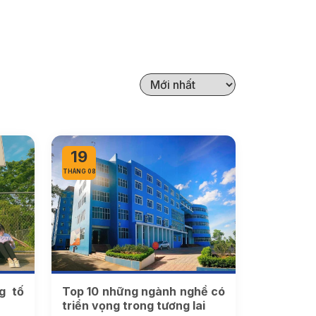
19
THÁNG 08
g tố
Top 10 những ngành nghề có
triển vọng trong tương lai