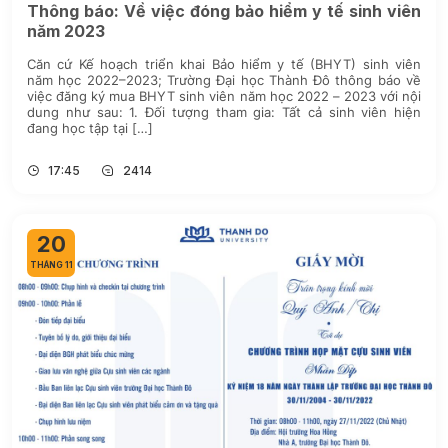
Thông báo: Về việc đóng bảo hiểm y tế sinh viên
năm 2023
Căn cứ Kế hoạch triển khai Bảo hiểm y tế (BHYT) sinh viên
năm học 2022–2023; Trường Đại học Thành Đô thông báo về
việc đăng ký mua BHYT sinh viên năm học 2022 – 2023 với nội
dung như sau: 1. Đối tượng tham gia: Tất cả sinh viên hiện
đang học tập tại […]
17:45
2414
20
THÁNG 11