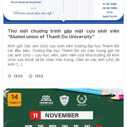
Thư mời chương trình gặp mặt cựu sinh viên
“Alumni union of Thanh Do University”
Kính gửi: Các anh (chị) cựu sinh viên trường Đại học Thành Đô
Lời đầu tiên, Trường Đại học Thành Đô xin trân trọng gửi tới
các anh (chị) – cựu học viên, sinh viên của Nhà trường lời kính
chúc sức khoẻ và lời chào trân trọng. Cảm ơn các anh (chị) đã
luôn […]
13:03
1353
14
THÁNG 11