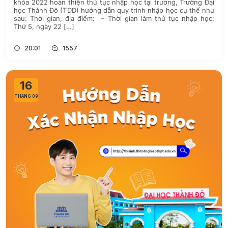
khóa 2022 hoàn thiện thủ tục nhập học tại trường, Trường Đại
học Thành Đô (TDD) hướng dẫn quy trình nhập học cụ thể như
sau: Thời gian, địa điểm: – Thời gian làm thủ tục nhập học:
Thứ 5, ngày 22 […]
20:01
1557
16
THÁNG 09