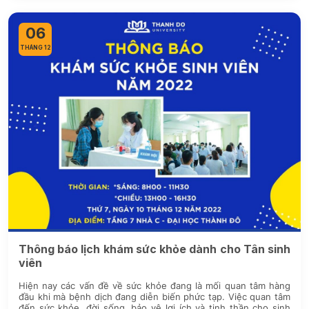
06
THÁNG 12
Thông báo lịch khám sức khỏe dành cho Tân sinh
viên
Hiện nay các vấn đề về sức khỏe đang là mối quan tâm hàng
đầu khi mà bệnh dịch đang diễn biến phức tạp. Việc quan tâm
đến sức khỏe, đời sống, bảo vệ lợi ích và tinh thần cho sinh