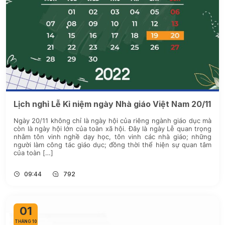
Lịch nghỉ Lễ Kỉ niệm ngày Nhà giáo Việt Nam 20/11
Ngày 20/11 không chỉ là ngày hội của riêng ngành giáo dục mà
còn là ngày hội lớn của toàn xã hội. Đây là ngày Lễ quan trọng
nhằm tôn vinh nghề dạy học, tôn vinh các nhà giáo; những
người làm công tác giáo dục; đồng thời thể hiện sự quan tâm
của toàn […]
09:44
792
01
THÁNG 10