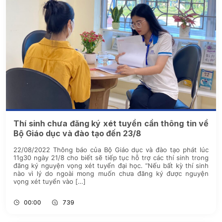
Thí sinh chưa đăng ký xét tuyển cần thông tin về
Bộ Giáo dục và đào tạo đến 23/8
22/08/2022 Thông báo của Bộ Giáo dục và đào tạo phát lúc
11g30 ngày 21/8 cho biết sẽ tiếp tục hỗ trợ các thí sinh trong
đăng ký nguyện vọng xét tuyển đại học. “Nếu bất kỳ thí sinh
nào vì lý do ngoài mong muốn chưa đăng ký được nguyện
vọng xét tuyển vào […]
00:00
739