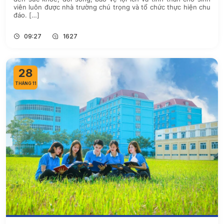
viên luôn được nhà trường chú trọng và tổ chức thực hiện chu
đáo. […]
09:27
1627
28
THÁNG 11