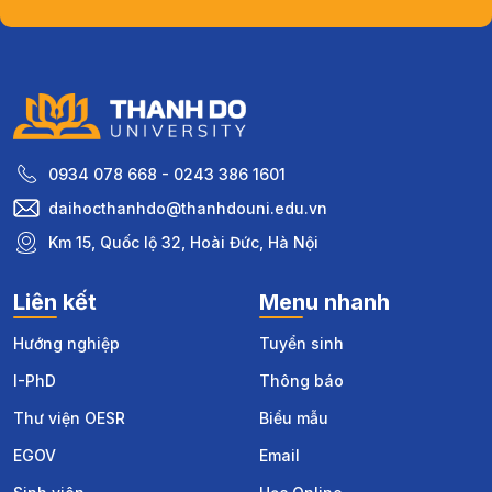
0934 078 668 - 0243 386 1601
daihocthanhdo@thanhdouni.edu.vn
Km 15, Quốc lộ 32, Hoài Đức, Hà Nội
Liên kết
Menu nhanh
Hướng nghiệp
Tuyển sinh
I-PhD
Thông báo
Thư viện OESR
Biểu mẫu
EGOV
Email