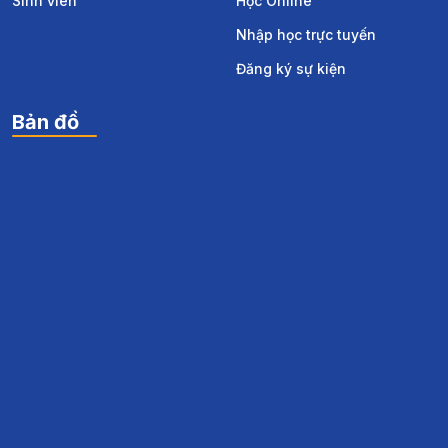
Sinh viên
Học Online
Nhập học trực tuyến
Đăng ký sự kiện
Bản đồ