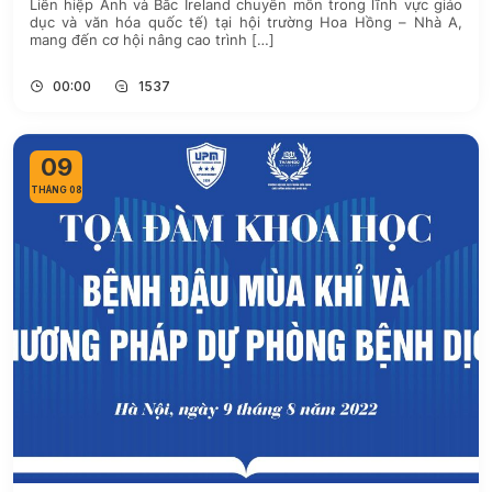
Liên hiệp Anh và Bắc Ireland chuyên môn trong lĩnh vực giáo
dục và văn hóa quốc tế) tại hội trường Hoa Hồng – Nhà A,
mang đến cơ hội nâng cao trình […]
00:00
1537
09
THÁNG 08