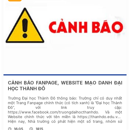
CẢNH BÁO FANPAGE, WEBSITE MẠO DANH ĐẠI
HỌC THÀNH ĐÔ
Trường Đại học Thành Đô thông báo: Trường chỉ có duy nhất
một Trang Fanpage chính thức (có tích xanh) là “Đại học Thành
Đô”, với link truy cập:
https://www.facebook.com/truongdaihocthanhdo. Và một
Website chính thức với tên miền là https://thanhdo.edu.vn.
Hiện nay, Nhà trường có phát hiện một số trang, nhóm sử
dụng tên “Đại […]
16:05
1815