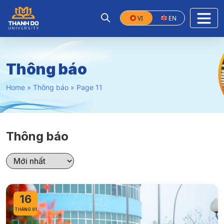
VI
EN
Thông báo
Home
»
Thông báo
»
Page 11
Thông báo
16
THÁNG 01