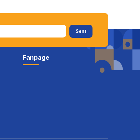
Fanpage