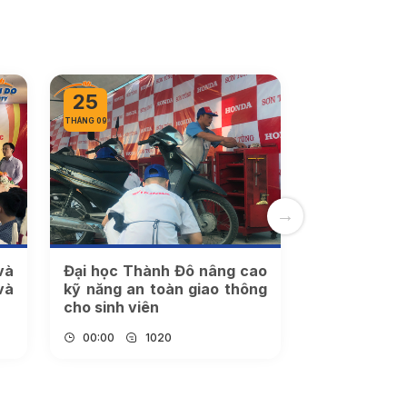
25
THÁNG 09
và
Đại học Thành Đô nâng cao
và
kỹ năng an toàn giao thông
cho sinh viên
00:00
1020