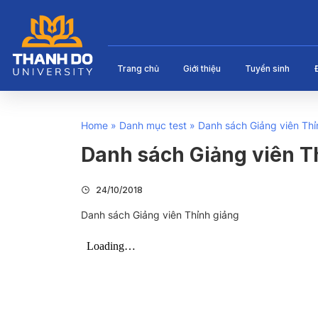
Trang chủ
Giới thiệu
Tuyển sinh
Home
»
Danh mục test
»
Danh sách Giảng viên Thỉ
Danh sách Giảng viên T
24/10/2018
Danh sách Giảng viên Thỉnh giảng